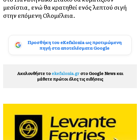
μεσίστια, ενώ θα κρατηθεί ενός λεπτού σιγή
στην επόμενη Ολομέλεια.
Προσθήκη του eKefalonia ως προτιμώμενη
πηγή στα αποτελέσματα Google
Ακολουθήστε το
ekefalonia.gr
στο Google News και
μάθετε πρώτοι όλες τις ειδήσεις