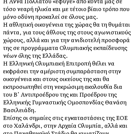
Η Αννα Πολλάτου «έφυγε» από κοντά μας σε
τόσο νεαρή ηλικία και με τέτοιο βίαιο τρόπο που
μόνο οδύνη προκαλεί σε όλους μας.
Η αθλητική οικογένεια της χώρας θα τη θυμάται
πάντα, για τους άθλους της στους αγωνιστικούς
χώρους, αλλά και για την ανιδιοτελή προσφορά
της σε προγράμματα Ολυμπιακής εκπαίδευσης
νέων όλης της Ελλάδας.
Η Ελληνική Ολυμπιακή Επιτροπή θέλει να
εκφράσει την αμέριστη συμπαράσταση στην
οικογένεια και στους οικείους της και θα
εκπροσωπηθεί στη νεκρώσιμη ακολουθία δια
του Β’ Αντιπροέδρου της και Προέδρου της
Ελληνικής Γυμναστικής Ομοσπονδίας Θανάση
Βασιλειάδη.
Eπίσης οι σημαίες στις εγκαταστάσεις της ΕΟΕ
στο Χαλάνδρι, στην Αρχαία Ολυμπία, αλλά και
στο Παναθηναϊκό Στάδιο θα κυματίζουν