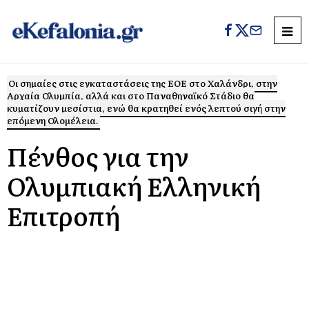
Οι σημαίες στις εγκαταστάσεις της ΕΟΕ στο Χαλάνδρι, στην
Αρχαία Ολυμπία, αλλά και στο Παναθηναϊκό Στάδιο θα
κυματίζουν μεσίστια, ενώ θα κρατηθεί ενός λεπτού σιγή στην
επόμενη Ολομέλεια.
Πένθος για την
Ολυμπιακή Ελληνική
Επιτροπή