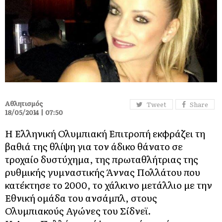
Αθλητισμός
Tweet
Share
18/05/2014 | 07:50
Η Ελληνική Ολυμπιακή Επιτροπή εκφράζει τη
βαθιά της θλίψη για τον άδικο θάνατο σε
τροχαίο δυστύχημα, της πρωταθλήτριας της
ρυθμικής γυμναστικής Άννας Πολλάτου που
κατέκτησε το 2000, το χάλκινο μετάλλιο με την
Εθνική ομάδα του ανσάμπλ, στους
Ολυμπιακούς Αγώνες του Σίδνεϊ.