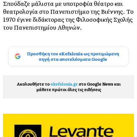
Σπούδαζε μάλιστα με υποτροφία θέατρο και
θεατρολογία στο Πανεπιστήμιο της Βιέννης. Το
1970 έγινε διδάκτορας της Φιλοσοφικής Σχολής
του Πανεπιστημίου Αθηνών.
Προσθήκη του eKefalonia ως προτιμώμενη
πηγή στα αποτελέσματα Google
Ακολουθήστε το
ekefalonia.gr
στο Google News και
μάθετε πρώτοι όλες τις ειδήσεις