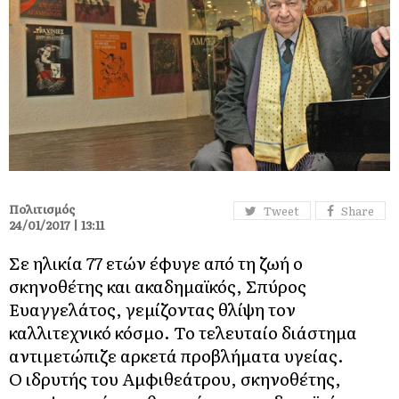
Πολιτισμός
Tweet
Share
24/01/2017 | 13:11
Σε ηλικία 77 ετών έφυγε από τη ζωή ο
σκηνοθέτης και ακαδημαϊκός, Σπύρος
Ευαγγελάτος, γεμίζοντας θλίψη τον
καλλιτεχνικό κόσμο. Το τελευταίο διάστημα
αντιμετώπιζε αρκετά προβλήματα υγείας.
Ο ιδρυτής του Αμφιθεάτρου, σκηνοθέτης,