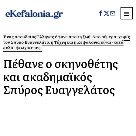
Ένας σπουδαίος Έλληνας έφυγε απο τη ζωή. Απο σήμερα, χωρίς
τον Σπύρο Ευαγγελάτο, η Τέχνη και η Κεφαλονια είναι -κατά
πολύ- φτωχότερες.
Πέθανε ο σκηνοθέτης
και ακαδημαϊκός
Σπύρος Ευαγγελάτος