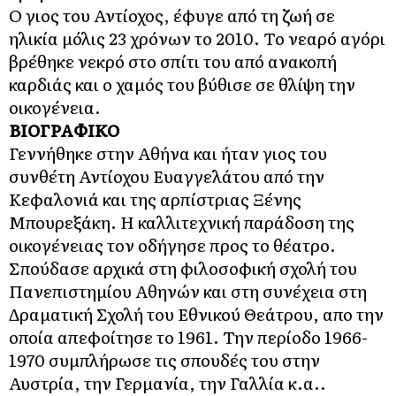
Ο γιος του Αντίοχος, έφυγε από τη ζωή σε
ηλικία μόλις 23 χρόνων το 2010. Το νεαρό αγόρι
βρέθηκε νεκρό στο σπίτι του από ανακοπή
καρδιάς και ο χαμός του βύθισε σε θλίψη την
οικογένεια.
ΒΙΟΓΡΑΦΙΚΟ
Γεννήθηκε στην Αθήνα και ήταν γιος του
συνθέτη Αντίοχου Ευαγγελάτου από την
Κεφαλονιά και της αρπίστριας Ξένης
Mπουρεξάκη. Η καλλιτεχνική παράδοση της
οικογένειας τον οδήγησε προς το θέατρο.
Σπούδασε αρχικά στη φιλοσοφική σχολή του
Πανεπιστημίου Αθηνών και στη συνέχεια στη
Δραματική Σχολή του Εθνικού Θεάτρου, απο την
οποία απεφοίτησε το 1961. Την περίοδο 1966-
1970 συμπλήρωσε τις σπουδές του στην
Αυστρία, την Γερμανία, την Γαλλία κ.α..