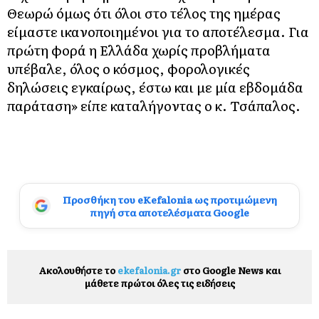
Θεωρώ όμως ότι όλοι στο τέλος της ημέρας
είμαστε ικανοποιημένοι για το αποτέλεσμα. Για
πρώτη φορά η Ελλάδα χωρίς προβλήματα
υπέβαλε, όλος ο κόσμος, φορολογικές
δηλώσεις εγκαίρως, έστω και με μία εβδομάδα
παράταση» είπε καταλήγοντας ο κ. Τσάπαλος.
Προσθήκη του eKefalonia ως προτιμώμενη
πηγή στα αποτελέσματα Google
Ακολουθήστε το
ekefalonia.gr
στο Google News και
μάθετε πρώτοι όλες τις ειδήσεις