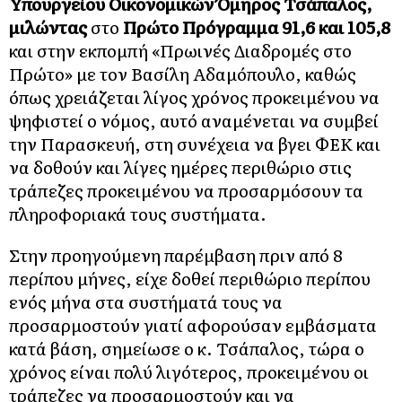
Υπουργείου Οικονομικών Όμηρος Τσάπαλος,
μιλώντας
στο
Πρώτο Πρόγραμμα 91,6 και 105,8
και στην εκπομπή «Πρωινές Διαδρομές στο
Πρώτο» με τον Βασίλη Αδαμόπουλο, καθώς
όπως χρειάζεται λίγος χρόνος προκειμένου να
ψηφιστεί ο νόμος, αυτό αναμένεται να συμβεί
την Παρασκευή, στη συνέχεια να βγει ΦΕΚ και
να δοθούν και λίγες ημέρες περιθώριο στις
τράπεζες προκειμένου να προσαρμόσουν τα
πληροφοριακά τους συστήματα.
Στην προηγούμενη παρέμβαση πριν από 8
περίπου μήνες, είχε δοθεί περιθώριο περίπου
ενός μήνα στα συστήματά τους να
προσαρμοστούν γιατί αφορούσαν εμβάσματα
κατά βάση, σημείωσε ο κ. Τσάπαλος, τώρα ο
χρόνος είναι πολύ λιγότερος, προκειμένου οι
τράπεζες να προσαρμοστούν και να