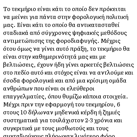
Το τεκμήριο είναι κάτι το οποίο δεν πρόκειται
να μείνει για πάντα στην φορολογική πολιτική
μας. Είναι κάτι το οποίο θα αντικατασταθεί
σταδιακά από σύγχρονες ψηφιακές μεθόδους
αντιμετώπισης της φοροδιαφυγής. Μέχρις
ότου όμως να γίνει αυτό πράξη, το τεκμήριο θα
είναι στην καθημερινότητά μας και με
βελτιώσεις, έχουν ήδη γίνει αρκετές βελτιώσεις
στο πεδίο αυτό και στόχος είναι να αντλούμε και
έσοδα φορολογικά και από μια κρίσιμη ομάδα
ανθρώπων που είναι οι ελεύθεροι
επαγγελματίες, όπου θυμίζω κάποια στοιχεία.
Μέχρι πριν την εφαρμογή του τεκμηρίου, 6
στους 10 δήλωναν μηδενικά κέρδη ή ζημιές
συστηματικά για τουλάχιστον 2-3 χρόνια και
συγκριτικά με τους μισθωτούς και τους
συνταξιούχους πλήρωναν λιγότερο φόρο.