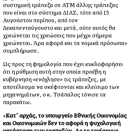
συστημική τράπεζα σε ΑΤΜ άλλης τράπεζας
που είναι στο σύστημα ΔΙΑΣ, τότε από 15
Αυγούστου περίπου, από τον
Δεκαπενταύγουστο και μετά, ούτε αυτός θα
χρεώνεται τις χρεώσεις που μέχρι σήμερα
χρεώνεται. Άρα αφορά και τα νομικά πρόσωπα»
συμπλήρωσε.
Ως προς τη φημολογία που έχει κυκλοφορήσει
ότι η ρύθμιση αυτή στην οποία προέβη η
κυβέρνηση «ενόχλησε» τις τράπεζες, με
αποτέλεσμα να σκέφτονται και κλείσιμο των
μηχανημάτων, ο κ. Τσάπαλος τόνισε τα
παρακάτω.
«
Κατ’ αρχάς, το υπουργείο Εθνικής Οικονομίας
και Οικονομικών δεν το αφορά η ψυχολογική
κατάσταση των τραπεζών. Ας το τονίσουμε