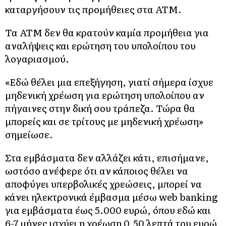
καταργήσουν τις προμήθειες στα ΑΤΜ.
Τα ΑΤΜ δεν θα κρατούν καμία προμήθεια για
αναλήψεις και ερώτηση του υπολοίπου του
λογαριασμού.
«Εδώ θέλει μια επεξήγηση, γιατί σήμερα ίσχυε
μηδενική χρέωση για ερώτηση υπολοίπου αν
πήγαινες στην δική σου τράπεζα. Τώρα θα
μπορείς και σε τρίτους με μηδενική χρέωση»
σημείωσε.
Στα εμβάσματα δεν αλλάζει κάτι, επισήμανε,
ωστόσο ανέφερε ότι αν κάποιος θέλει να
αποφύγει υπερβολικές χρεώσεις, μπορεί να
κάνει ηλεκτρονικά έμβασμα μέσω web banking
για εμβάσματα έως 5.000 ευρώ, όπου εδώ και
6-7 μήνες ισχύει η χρέωση 0,50 λεπτά του ευρώ