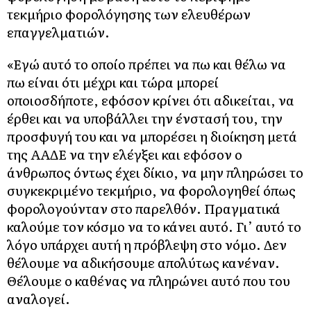
τεκμήριο φορολόγησης των ελευθέρων
επαγγελματιών.
«Εγώ αυτό το οποίο πρέπει να πω και θέλω να
πω είναι ότι μέχρι και τώρα μπορεί
οποιοσδήποτε, εφόσον κρίνει ότι αδικείται, να
έρθει και να υποβάλλει την ένστασή του, την
προσφυγή του και να μπορέσει η διοίκηση μετά
της ΑΑΔΕ να την ελέγξει και εφόσον ο
άνθρωπος όντως έχει δίκιο, να μην πληρώσει το
συγκεκριμένο τεκμήριο, να φορολογηθεί όπως
φορολογούνταν στο παρελθόν. Πραγματικά
καλούμε τον κόσμο να το κάνει αυτό. Γι’ αυτό το
λόγο υπάρχει αυτή η πρόβλεψη στο νόμο. Δεν
θέλουμε να αδικήσουμε απολύτως κανέναν.
Θέλουμε ο καθένας να πληρώνει αυτό που του
αναλογεί.