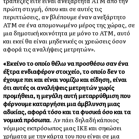
τράπεζες είτε είναι ανεξάρτητα ΑΤΜ από την
πρώτη στιγμή, όπου και σε αυτές τις
περιπτώσεις, αν βλέπουμε έναν ανεξάρτητο
ΑΤΜ σε ένα απομονωμένο μέρος της χώρας, σε
μια δημοτική κοινότητα με μόνο το ΑΤΜ, αυτό
και εκεί θα είναι μηδενικές οι χρεώσεις όσον
αφορά τις αναλήψεις μετρητών».
«Εκείνο το οποίο θέλω να προσθέσω σαν ένα
έξτρα ενδιαφέρον στοιχείο, το οποίο δεν το
έχουμε πει και είναι νομίζω και είδηση, είναι
ότι αυτές οι αναλήψεις μετρητών χωρίς
προμήθεια, η μεγάλη αυτή μεταρρύθμιση που
φέρνουμε καταργήσει μια άμβλυνση μιας
αδικίας, αφορά τόσο και τα φυσικά όσο και τα
νομικά πρόσωπα
. Αν πάει δηλαδή κάποιος
νόμιμος εκπρόσωπος μιας ΙΚΕ και σηκώσει
χρήματα με την κάρτα του που είναι σε μια