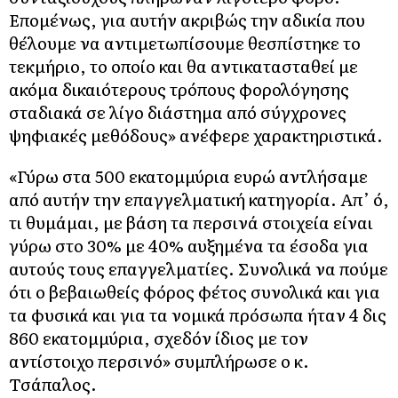
Επομένως, για αυτήν ακριβώς την αδικία που
θέλουμε να αντιμετωπίσουμε θεσπίστηκε το
τεκμήριο, το οποίο και θα αντικατασταθεί με
ακόμα δικαιότερους τρόπους φορολόγησης
σταδιακά σε λίγο διάστημα από σύγχρονες
ψηφιακές μεθόδους» ανέφερε χαρακτηριστικά.
«Γύρω στα 500 εκατομμύρια ευρώ αντλήσαμε
από αυτήν την επαγγελματική κατηγορία. Απ’ ό,
τι θυμάμαι, με βάση τα περσινά στοιχεία είναι
γύρω στο 30% με 40% αυξημένα τα έσοδα για
αυτούς τους επαγγελματίες. Συνολικά να πούμε
ότι ο βεβαιωθείς φόρος φέτος συνολικά και για
τα φυσικά και για τα νομικά πρόσωπα ήταν 4 δις
860 εκατομμύρια, σχεδόν ίδιος με τον
αντίστοιχο περσινό» συμπλήρωσε ο κ.
Τσάπαλος.