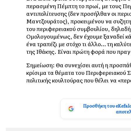
περασμένη Πέμπτη το πρωί, με τους Πε
αντιπολίτευσης (δεν προσήλθαν οι περι
Μαντζουράτος), προκειμένου να συζητ
του περιφερειακού συμβουλίου, δηλαδή
Ομολογουμένως, δεν έχουμε ξαναδεί κάτ
ένα τραπέζι με στόχο τι άλλο… τη καλ
της Ιθάκης. Είναι πρώτη φορά που πρα
Σημείωση: Θα συνεχίσει αυτή η προσπά
κρίσιμα τα θέματα του Περιφερειακού Σ
πολιτικής κουλτούρας που θέλει να «πε
Προσθήκη του eKefal
αποτε