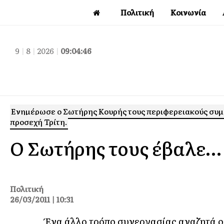
Πολιτική
Κοινωνία
9
|
8
|
2026
|
09:04:47
Ενημέρωσε ο Σωτήρης Κουρής τους περιφερειακούς συμβ
προσεχή Τρίτη.
Ο Σωτήρης τους έβαλε… 
Πολιτική
26/03/2011 | 10:31
Ένα άλλο τρόπο συνεργασίας αναζητά ο