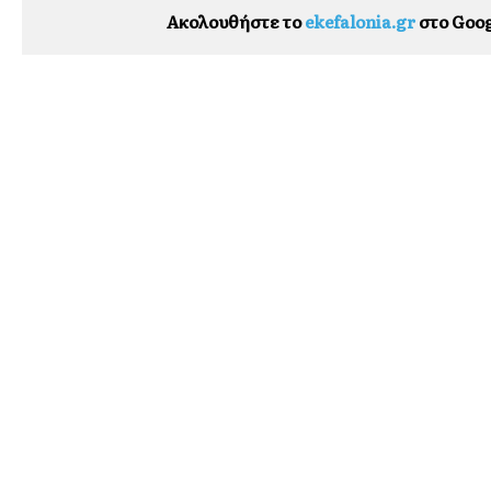
Ακολουθήστε το
ekefalonia.gr
στο Goog