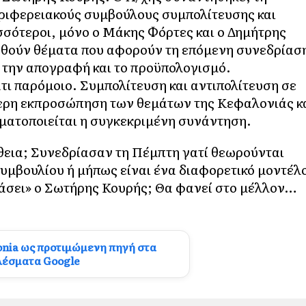
ριφερειακούς συμβούλους συμπολίτευσης και
σσότεροι, μόνο ο Μάκης Φόρτες και ο Δημήτρης
ηθούν θέματα που αφορούν τη επόμενη συνεδρίασ
 την απογραφή και το προϋπολογισμό.
ι παρόμοιο. Συμπολίτευση και αντιπολίτευση σε
ύτερη εκπροσώπηση των θεμάτων της Κεφαλονιάς κ
γματοποιείται η συγκεκριμένη συνάντηση.
θεια; Συνεδρίασαν τη Πέμπτη γατί θεωρούνται
υμβουλίου ή μήπως είναι ένα διαφορετικό μοντέλ
ράσει» ο Σωτήρης Κουρής; Θα φανεί στο μέλλον…
onia ως προτιμώμενη πηγή στα
λέσματα Google