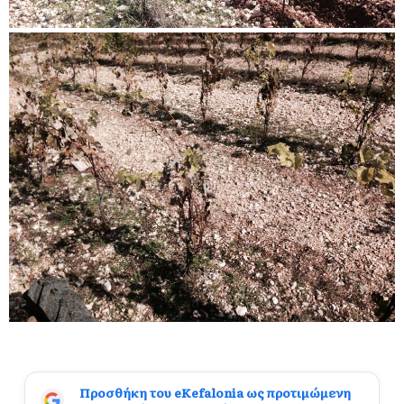
Προσθήκη του eKefalonia ως προτιμώμενη