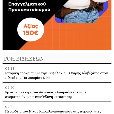
ΡΟΗ ΕΙΔΗΣΕΩΝ
09:43
Ιστορική πρόκριση για την Κεφαλονιά: Ο Χάρης Αλιβιζάτος στον
τελικό του Παγκοσμίου Κ20!
09:20
Εργατικό Κέντρο για Λαγκάδα: «Απαράδεκτη και με
ονοματεπώνυμο η επικίνδυνη κατάσταση»
09:13
Περιοδεία του Νίκου Καραθανασόπουλου στις πυρόπληκτες