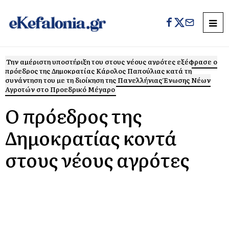
Την αμέριστη υποστήριξη του στους νέους αγρότες εξέφρασε ο
πρόεδρος της Δημοκρατίας Κάρολος Παπούλιας κατά τη
συνάντηση του με τη διοίκηση της Πανελλήνιας Ένωσης Νέων
Αγροτών στο Προεδρικό Μέγαρο
Ο πρόεδρος της
Δημοκρατίας κοντά
στους νέους αγρότες