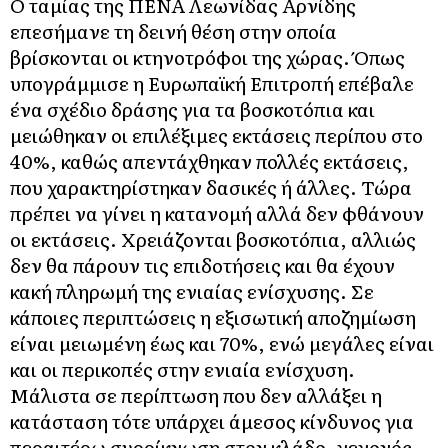
Ο ταμίας της ΠΕΝΑ Λεωνίδας Αρνίδης
επεσήμανε τη δεινή θέση στην οποία
βρίσκονται οι κτηνοτρόφοι της χώρας. Όπως
υπογράμμισε η Ευρωπαϊκή Επιτροπή επέβαλε
ένα σχέδιο δράσης για τα βοσκοτόπια και
μειώθηκαν οι επιλέξιμες εκτάσεις περίπου στο
40%, καθώς απεντάχθηκαν πολλές εκτάσεις,
που χαρακτηρίστηκαν δασικές ή άλλες. Τώρα
πρέπει να γίνει η κατανομή αλλά δεν φθάνουν
οι εκτάσεις. Χρειάζονται βοσκοτόπια, αλλιώς
δεν θα πάρουν τις επιδοτήσεις και θα έχουν
κακή πληρωμή της ενιαίας ενίσχυσης. Σε
κάποιες περιπτώσεις η εξισωτική αποζημίωση
είναι μειωμένη έως και 70%, ενώ μεγάλες είναι
και οι περικοπές στην ενιαία ενίσχυση.
Μάλιστα σε περίπτωση που δεν αλλάξει η
κατάσταση τότε υπάρχει άμεσος κίνδυνος για
περαιτέρω συρρίκνωση στον κλάδο, γεγονός