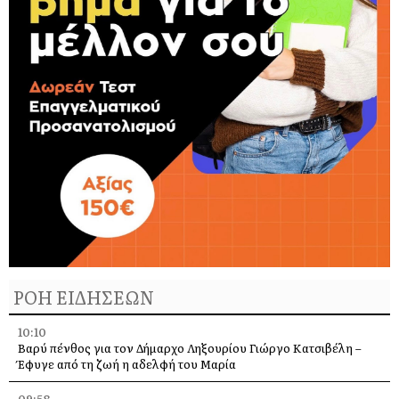
ΡΟΗ ΕΙΔΗΣΕΩΝ
10:10
Βαρύ πένθος για τον Δήμαρχο Ληξουρίου Γιώργο Κατσιβέλη –
Έφυγε από τη ζωή η αδελφή του Μαρία
09:58