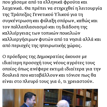
που χάσαμε από τα ελληνικά φρούτα και
λαχανικά. Θα πρέπει να στηριχθεί η λειτουργία
της Τράπεζας Γενετικού Υλικού για τη
συγκέντρωση και φύλαξη σπόρων, καθώς και
τον πολλαπλασιασμό και τη διάδοση της
καλλιέργειας των τοπικών ποικιλιών
καλλιεργήσιμων φυτών από τα νησιά αλλά και
από περιοχές της ηπειρωτικής χώρας.
Ο πρόεδρος της Δημοκρατίας άκουσε με
ιδιαίτερη προσοχή τους νέους αγρότες τους
οποίος όπως ανέφερε εκτιμά ιδιαίτερα για την
δουλειά που καταβάλλουν και τόνισε πως θα
είναι στο πλευρό τους για ό, τι χρειαστούν.