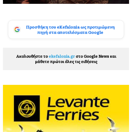
Προσθήκη του eKefalonia ως προτιμώμενη
πηγή στα αποτελέσματα Google
Ακολουθήστε το
ekefalonia.gr
στο Google News και
μάθετε πρώτοι όλες τις ειδήσεις