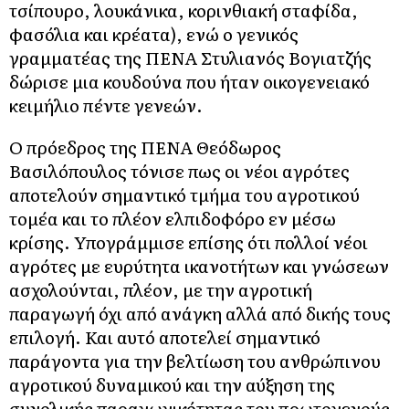
τσίπουρο, λουκάνικα, κορινθιακή σταφίδα,
φασόλια και κρέατα), ενώ ο γενικός
γραμματέας της ΠΕΝΑ Στυλιανός Βογιατζής
δώρισε μια κουδούνα που ήταν οικογενειακό
κειμήλιο πέντε γενεών.
Ο πρόεδρος της ΠΕΝΑ Θεόδωρος
Βασιλόπουλος τόνισε πως οι νέοι αγρότες
αποτελούν σημαντικό τμήμα του αγροτικού
τομέα και το πλέον ελπιδοφόρο εν μέσω
κρίσης. Υπογράμμισε επίσης ότι πολλοί νέοι
αγρότες με ευρύτητα ικανοτήτων και γνώσεων
ασχολούνται, πλέον, με την αγροτική
παραγωγή όχι από ανάγκη αλλά από δικής τους
επιλογή. Και αυτό αποτελεί σημαντικό
παράγοντα για την βελτίωση του ανθρώπινου
αγροτικού δυναμικού και την αύξηση της
συνολικής παραγωγικότητας του πρωτογενούς