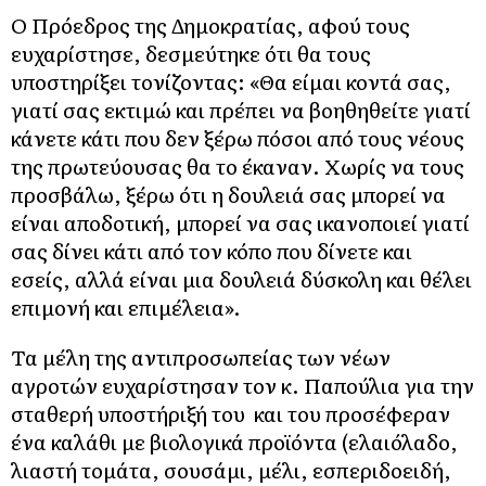
Ο Πρόεδρος της Δημοκρατίας, αφού τους
ευχαρίστησε, δεσμεύτηκε ότι θα τους
υποστηρίξει τονίζοντας: «Θα είμαι κοντά σας,
γιατί σας εκτιμώ και πρέπει να βοηθηθείτε γιατί
κάνετε κάτι που δεν ξέρω πόσοι από τους νέους
της πρωτεύουσας θα το έκαναν. Χωρίς να τους
προσβάλω, ξέρω ότι η δουλειά σας μπορεί να
είναι αποδοτική, μπορεί να σας ικανοποιεί γιατί
σας δίνει κάτι από τον κόπο που δίνετε και
εσείς, αλλά είναι μια δουλειά δύσκολη και θέλει
επιμονή και επιμέλεια».
Τα μέλη της αντιπροσωπείας των νέων
αγροτών ευχαρίστησαν τον κ. Παπούλια για την
σταθερή υποστήριξή του και του προσέφεραν
ένα καλάθι με βιολογικά προϊόντα (ελαιόλαδο,
λιαστή τομάτα, σουσάμι, μέλι, εσπεριδοειδή,