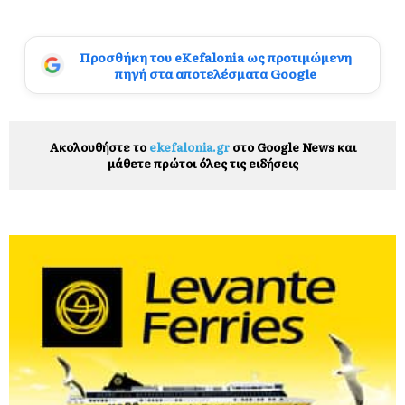
Προσθήκη του eKefalonia ως προτιμώμενη
πηγή στα αποτελέσματα Google
Ακολουθήστε το
ekefalonia.gr
στο Google News και
μάθετε πρώτοι όλες τις ειδήσεις