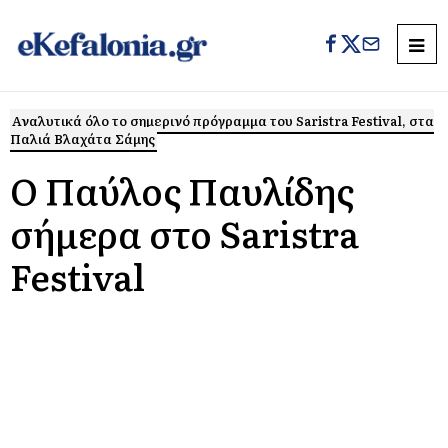
Αναλυτικά όλο το σημερινό πρόγραμμα του Saristra Festival, στα
Παλιά Βλαχάτα Σάμης
Ο Παύλος Παυλίδης
σήμερα στο Saristra
Festival