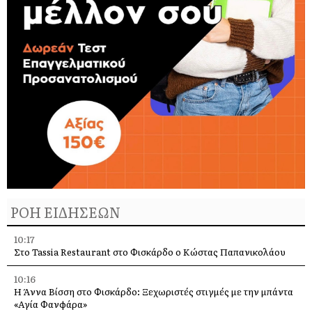
ΡΟΗ ΕΙΔΗΣΕΩΝ
10:17
Στο Tassia Restaurant στο Φισκάρδο ο Κώστας Παπανικολάου
10:16
Η Άννα Βίσση στο Φισκάρδο: Ξεχωριστές στιγμές με την μπάντα
«Αγία Φανφάρα»