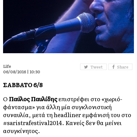
Life
Tweet
Share
06/08/2016 | 10:30
ΣΑΒΒΑΤΟ 6/8
Ο
Παύλος Παυλίδης
επιστρέφει στο «χωριό-
φάντασμα» για άλλη μία συγκλονιστική
συναυλία, μετά τη headliner εμφάνισή του στο
#saristrafestival2014. Κανείς δεν θα μείνει
ασυγκίνητος.