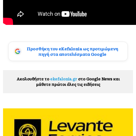
Προσθήκη του eKefalonia ως προτιμώμενη
πηγή στα αποτελέσματα Google
Ακολουθήστε το
ekefalonia.gr
στο Google News και
μάθετε πρώτοι όλες τις ειδήσεις