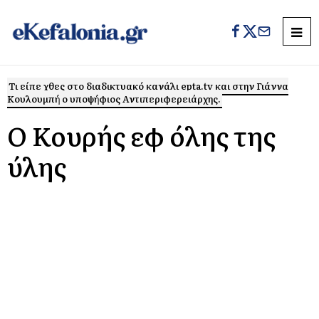
Τι είπε χθες στο διαδικτυακό κανάλι epta.tv και στην Γιάννα
Κουλουμπή ο υποψήφιος Αντιπεριφερειάρχης.
Ο Κουρής εφ όλης της
ύλης