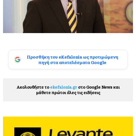
Προσθήκη του eKefalonia ως προτιμώμενη
πηγή στα αποτελέσματα Google
Ακολουθήστε το
ekefalonia.gr
στο Google News και
μάθετε πρώτοι όλες τις ειδήσεις