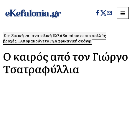
Στη δυτική και ανατολική Ελλάδα αύριο οι πιο πολλές
βροχές...Απομακρύνεται η Αφρικανική σκόνη!
Ο καιρός από τον Γιώργο
Τσατραφύλλια