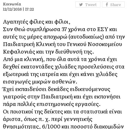
Κοινωνία
Tweet
Share
12/12/2016 | 17:22
Αγαπητές φίλες και φίλοι,
Συν Θεώ συμπλήρωσα 37 χρόνια στο ΕΣΥ και
αυτές τις μέρες αποχωρώ (αυτοδικαίως) από την
Παιδιατρική Κλινική του Γενικού Νοσοκομείου
Κεφαλονιάς και την διεύθυνσή της.
Aπό μια κλινική, που όλα αυτά τα χρόνια έχει
δεχθεί εκατοντάδες χιλιάδες προσελεύσεις στα
εξωτερικά της ιατρεία και έχει κάνει χιλιάδες
εισαγωγές μικρών ασθενών.
Έχεi εκπαιδεύσει δεκάδες ειδικευόμενους
γιατρούς στην Παιδιατρική και έχει εκπονήσει
πάρα πολλές επιστημονικές εργασίες.
Οι ποιοτικοί της δείκτες και τα στατιστικά είναι
άριστα, όπως π. χ. περί γεννητικής
θνησιμότητας, 6/1000 και ποσοστό διακομιδών