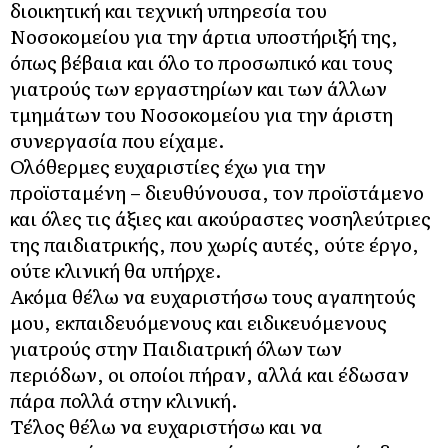
διοικητική και τεχνική υπηρεσία του
Νοσοκομείου για την άρτια υποστήριξή της,
όπως βέβαια και όλο το προσωπικό και τους
γιατρούς των εργαστηρίων και των άλλων
τμημάτων του Νοσοκομείου για την άριστη
συνεργασία που είχαμε.
Ολόθερμες ευχαριστίες έχω για την
προϊσταμένη – διευθύνουσα, τον προϊστάμενο
και όλες τις άξιες και ακούραστες νοσηλεύτριες
της παιδιατρικής, που χωρίς αυτές, ούτε έργο,
ούτε κλινική θα υπήρχε.
Ακόμα θέλω να ευχαριστήσω τους αγαπητούς
μου, εκπαιδευόμενους και ειδικευόμενους
γιατρούς στην Παιδιατρική όλων των
περιόδων, οι οποίοι πήραν, αλλά και έδωσαν
πάρα πολλά στην κλινική.
Τέλος θέλω να ευχαριστήσω και να