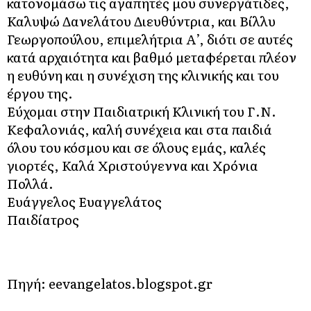
κατονομάσω τις αγαπητές μου συνεργάτιδες,
Καλυψώ Δανελάτου Διευθύντρια, και Βίλλυ
Γεωργοπούλου, επιμελήτρια Α’, διότι σε αυτές
κατά αρχαιότητα και βαθμό μεταφέρεται πλέον
η ευθύνη και η συνέχιση της κλινικής και του
έργου της.
Εύχομαι στην Παιδιατρική Κλινική του Γ.Ν.
Κεφαλονιάς, καλή συνέχεια και στα παιδιά
όλου του κόσμου και σε όλους εμάς, καλές
γιορτές, Καλά Χριστούγεννα και Χρόνια
Πολλά.
Ευάγγελος Ευαγγελάτος
Παιδίατρος
Πηγή: eevangelatos.blogspot.gr