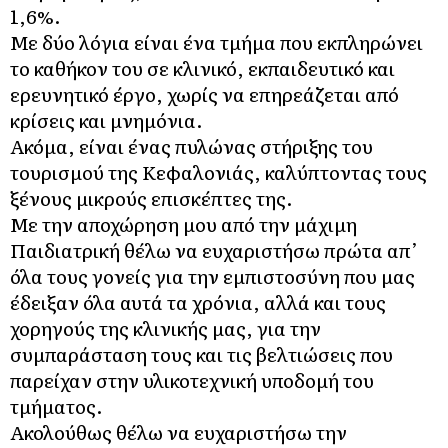
1,6%.
Με δύο λόγια είναι ένα τμήμα που εκπληρώνει
το καθήκον του σε κλινικό, εκπαιδευτικό και
ερευνητικό έργο, χωρίς να επηρεάζεται από
κρίσεις και μνημόνια.
Ακόμα, είναι ένας πυλώνας στήριξης του
τουρισμού της Κεφαλονιάς, καλύπτοντας τους
ξένους μικρούς επισκέπτες της.
Με την αποχώρηση μου από την μάχιμη
Παιδιατρική θέλω να ευχαριστήσω πρώτα απ’
όλα τους γονείς για την εμπιστοσύνη που μας
έδειξαν όλα αυτά τα χρόνια, αλλά και τους
χορηγούς της κλινικής μας, για την
συμπαράσταση τους και τις βελτιώσεις που
παρείχαν στην υλικοτεχνική υποδομή του
τμήματος.
Ακολούθως θέλω να ευχαριστήσω την