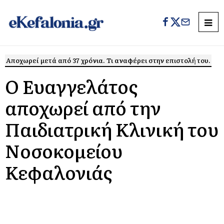
Αποχωρεί μετά από 37 χρόνια. Τι αναφέρει στην επιστολή του.
Ο Ευαγγελάτος
αποχωρεί από την
Παιδιατρική Κλινική του
Νοσοκομείου
Κεφαλονιάς