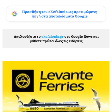
Προσθήκη του eKefalonia ως προτιμώμενη
πηγή στα αποτελέσματα Google
Ακολουθήστε το
ekefalonia.gr
στο Google News και
μάθετε πρώτοι όλες τις ειδήσεις