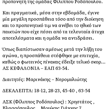
προπονητή της ομάδας Φίλιππου Ροδόπουλου.
Και πραγματικά, μέσα στην εβδομάδα, έγινε
μία μεγάλη προσπάθεια τόσο από την διοίκηση
και το προπονητικό τιμ να ανέβει το ηθικό των
παικτών που είχε πέσει από τα τελευταία άτυχα
αποτελέσματα και η ομάδα να αντιδράσει.
Όπως διαπίστωσαν αμέσως μετά την λήξη του
αγώνα, η προσπάθεια στέφθηκε με επιτυχία,
καθώς ο φωτεινός πίνακας έδειξε τελικό σκορ…
ΑΣ ΚΕΦΑΛΟΝΙΑ – ΕΑΠ 63-54.
Διαιτητές: Μαρινάκης – Νερομυλιώτης
ΔΕΚΑΛΕΠΤΑ: 18-12, 28-23, 45-40 , 63-54
ΑΣΚ (Φίλιππος Ροδόπουλος) : Χρηστάτος ,
Βλασσόπουλος ., Μουίκης Γιάννης 7,