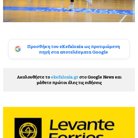
Προσθήκη του eKefalonia ως προτιμώμενη
πηγή στα αποτελέσματα Google
Ακολουθήστε το
ekefalonia.gr
στο Google News και
μάθετε πρώτοι όλες τις ειδήσεις