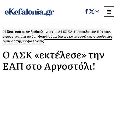
Η δεύτερη στην βαθμολογία της Α1 ΕΣΚΑ-Η, ομάδα της Πάτρας,
έπεσε για μία ακόμη φορά θύμα (όπως και πέρσι) της σπουδαίας
ομάδας της Κεφαλονιάς
Ο ΑΣΚ «εκτέλεσε» την
ΕΑΠ στο Αργοστόλι!