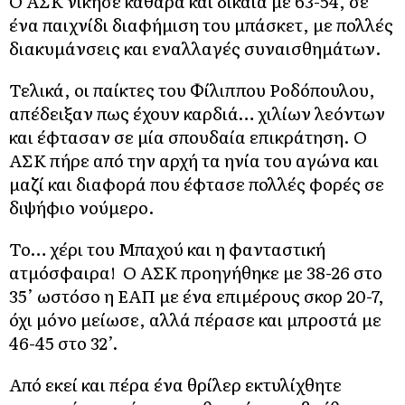
Ο ΑΣΚ νίκησε καθαρά και δίκαια με 63-54, σε
ένα παιχνίδι διαφήμιση του μπάσκετ, με πολλές
διακυμάνσεις και εναλλαγές συναισθημάτων.
Τελικά, οι παίκτες του Φίλιππου Ροδόπουλου,
απέδειξαν πως έχουν καρδιά… χιλίων λεόντων
και έφτασαν σε μία σπουδαία επικράτηση. Ο
ΑΣΚ πήρε από την αρχή τα ηνία του αγώνα και
μαζί και διαφορά που έφτασε πολλές φορές σε
διψήφιο νούμερο.
Το… χέρι του Μπαχού και η φανταστική
ατμόσφαιρα! Ο ΑΣΚ προηγήθηκε με 38-26 στο
35’ ωστόσο η ΕΑΠ με ένα επιμέρους σκορ 20-7,
όχι μόνο μείωσε, αλλά πέρασε και μπροστά με
46-45 στο 32’.
Από εκεί και πέρα ένα θρίλερ εκτυλίχθητε