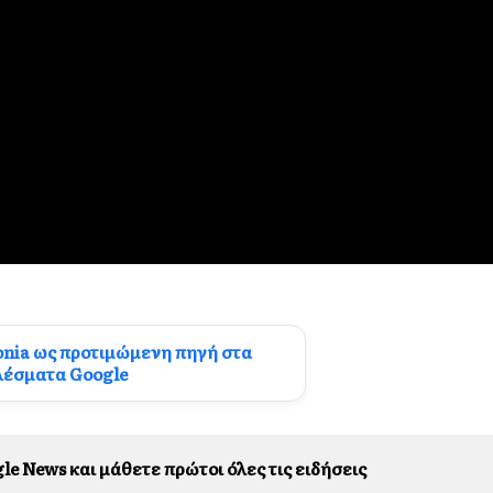
onia ως προτιμώμενη πηγή στα
λέσματα Google
le News και μάθετε πρώτοι όλες τις ειδήσεις