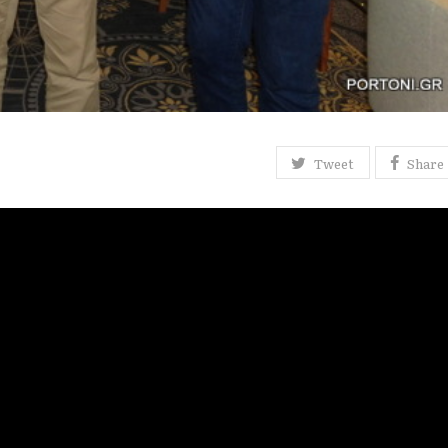
Tweet
Share