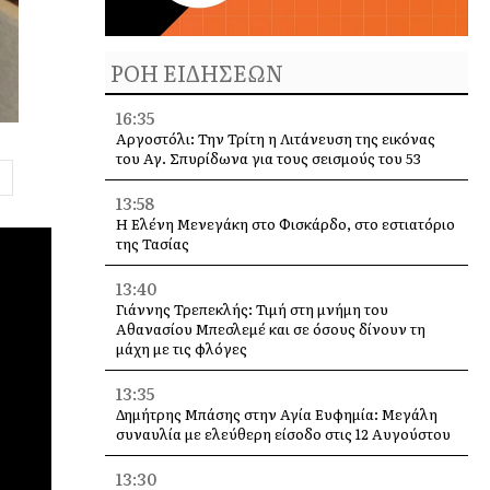
ΡΟΗ ΕΙΔΗΣΕΩΝ
16:35
Αργοστόλι: Την Τρίτη η Λιτάνευση της εικόνας
του Αγ. Σπυρίδωνα για τους σεισμούς του 53
13:58
Η Ελένη Μενεγάκη στο Φισκάρδο, στο εστιατόριο
της Τασίας
13:40
Γιάννης Τρεπεκλής: Τιμή στη μνήμη του
Αθανασίου Μπεσλεμέ και σε όσους δίνουν τη
μάχη με τις φλόγες
13:35
Δημήτρης Μπάσης στην Αγία Ευφημία: Μεγάλη
συναυλία με ελεύθερη είσοδο στις 12 Αυγούστου
13:30