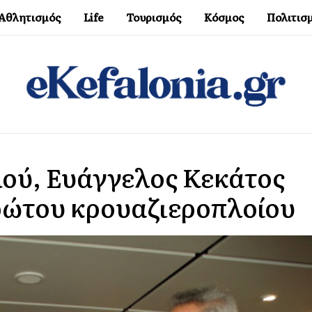
Αθλητισμός
Life
Τουρισμός
Κόσμος
Πολιτισ
μού, Ευάγγελος Κεκάτος
ρώτου κρουαζιεροπλοίου