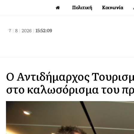
Πολιτική
Κοινωνία
7
|
8
|
2026
|
15:52:10
Ο Αντιδήμαρχος Τουρισ
στο καλωσόρισμα του π