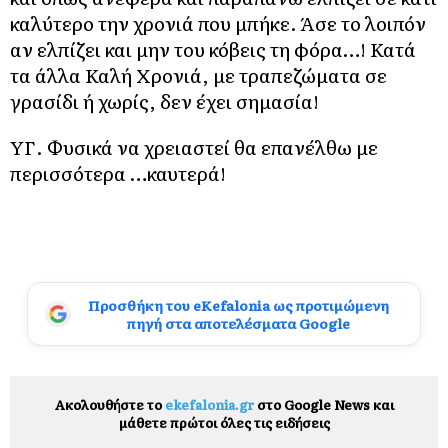
καλύτερο την χρονιά που μπήκε. Άσε το λοιπόν
αν ελπίζει και μην του κόβεις τη φόρα…! Κατά
τα άλλα Καλή Χρονιά, με τραπεζώματα σε
γρασίδι ή χωρίς, δεν έχει σημασία!
ΥΓ. Φυσικά να χρειαστεί θα επανέλθω με
περισσότερα …καυτερά!
Προσθήκη του eKefalonia ως προτιμώμενη
πηγή στα αποτελέσματα Google
Ακολουθήστε το
ekefalonia.gr
στο Google News και
μάθετε πρώτοι όλες τις ειδήσεις