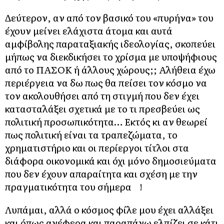
Δεύτερον, αν από τον βασικό του «πυρήνα» του
έχουν μείνει ελάχιστα άτομα και αυτά
αμφίβολης παραταξιακής ιδεολογίας, σκοπεύει
μήπως να διεκδικήσει το χρίσμα με υποψήφιους
από το ΠΑΣΟΚ ή άλλους χώρους;; Αλήθεια έχω
περιέργεια να δω πως θα πείσει τον κόσμο να
τον ακολουθήσει από τη στιγμή που δεν έχει
κατασταλάξει σχετικά με το τι πρεσβεύει ως
πολιτική προσωπικότητα… Εκτός κι αν θεωρεί
πως πολιτική είναι τα τραπεζώματα, το
χρηματιστήριο και οι περίεργοι τίτλοι στα
διάφορα οικονομικά και όχι μόνο δημοσιεύματα
που δεν έχουν απαραίτητα και σχέση με την
πραγματικότητα του σήμερα !
Λυπάμαι, αλλά ο κόσμος φίλε μου έχει αλλάξει
και όπως ανέφερα και παραπάνω ελπίζει σε κάτι