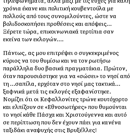
τηλεφωνήματα, αλλά μαζί με τις ευχές για καλή
χρόνια έκανε και πολιτική κουβεντούλα με
πολλούς από τους συνομιλούντες, ώστε να
βολιδοσκοπήσει προθέσεις και απόψεις…
Ξέρετε τώρα, επικοινωνιακά τερτίπια σαν
εκείνα των εκλογών….
Πάντως, ας μου επιτρέψει ο συγκεκριμένος
κύριος να του θυμίσω και να τον ρωτήσω
παράλληλα δυο βασικά πραγματάκια. Πρώτον,
όταν παρουσιάστηκε για να «σώσει» το νησί από
τη …σαπίλα, ερχόταν στο νησί μας τακτικά…
ξαφνικά μετά τις εκλογές εξαφανίστηκε.
Νομίζει ότι οι Κεφαλλονίτες τρώνε κουτόχορτο
και ελπίζουν σε «Εθνοσωτήρες» που θυμούνται
το νησί κάθε Πάσχα και Χριστούγεννα και αυτό
σε περίπτωση που δεν έχουν πάει για κανένα
ταξιδάκι αναψυχής στις Βρυξέλλες!