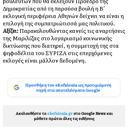
βουλευτών που θα εκλέξουν Πρόεδρο της
Δημοκρατίας από τη παρούσα βουλή η Β’
εκλογική περιφέρεια Αθηνών δείχνει να είναι η
επιλογή της συμπατριώτισσά μας πολιτικού.
Αξίζει:
Παρακολουθώντας κανείς τις αναρτήσεις
της Μαριλίζας στο λογαριασμό κοινωνικής
δικτύωσης που διατηρεί, η συμμετοχή της στα
ψηφοδέλτια του ΣΥΡΙΖΑ στις επερχόμενες
εκλογές είναι μάλλον δεδομένη.
Προσθήκη του eKefalonia ως προτιμώμενη
πηγή στα αποτελέσματα Google
Ακολουθήστε το
ekefalonia.gr
στο Google News και
μάθετε πρώτοι όλες τις ειδήσεις