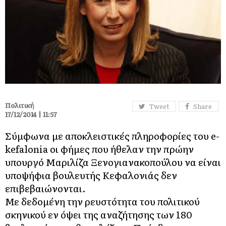
Πολιτική
Tweet
Share
17/12/2014 | 11:57
Σύμφωνα με αποκλειστικές πληροφορίες του e-
kefalonia οι φήμες που ήθελαν την πρώην
υπουργό Μαριλίζα Ξενογιανακοπούλου να είναι
υποψήφια βουλευτής Κεφαλονιάς δεν
επιβεβαιώνονται.
Με δεδομένη την ρευστότητα του πολιτικού
σκηνικού εν όψει της αναζήτησης των 180