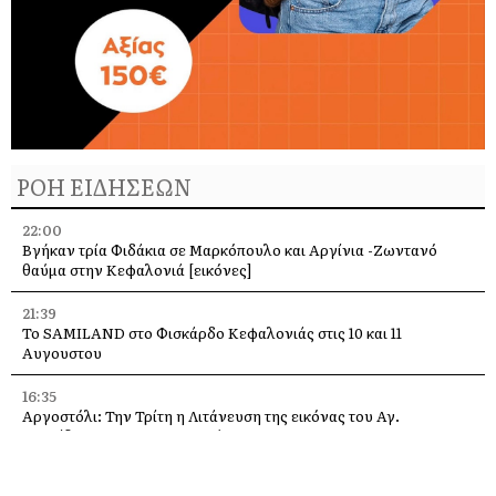
ΡΟΗ ΕΙΔΗΣΕΩΝ
22:00
Βγήκαν τρία Φιδάκια σε Μαρκόπουλο και Αργίνια -Ζωντανό
θαύμα στην Κεφαλονιά [εικόνες]
21:39
Το SAMILAND στο Φισκάρδο Κεφαλονιάς στις 10 και 11
Αυγουστου
16:35
Αργοστόλι: Την Τρίτη η Λιτάνευση της εικόνας του Αγ.
Σπυρίδωνα για τους σεισμούς του 53
13:58