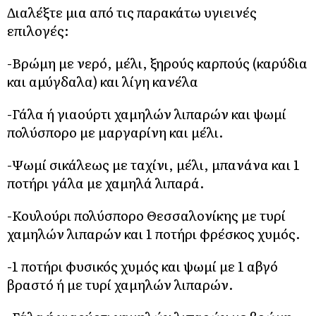
Διαλέξτε μια από τις παρακάτω υγιεινές
επιλογές:
-Βρώμη με νερό, μέλι, ξηρούς καρπούς (καρύδια
και αμύγδαλα) και λίγη κανέλα
-Γάλα ή γιαούρτι χαμηλών λιπαρών και ψωμί
πολύσπορο με μαργαρίνη και μέλι.
-Ψωμί σικάλεως με ταχίνι, μέλι, μπανάνα και 1
ποτήρι γάλα με χαμηλά λιπαρά.
-Κουλούρι πολύσπορο Θεσσαλονίκης με τυρί
χαμηλών λιπαρών και 1 ποτήρι φρέσκος χυμός.
-1 ποτήρι φυσικός χυμός και ψωμί με 1 αβγό
βραστό ή με τυρί χαμηλών λιπαρών.