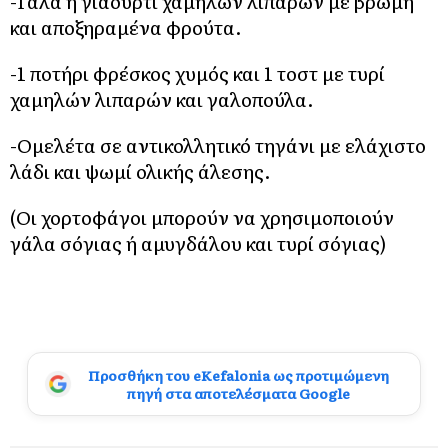
-Γάλα ή γιαούρτι χαμηλών λιπαρών με βρώμη
και αποξηραμένα φρούτα.
-1 ποτήρι φρέσκος χυμός και 1 τοστ με τυρί
χαμηλών λιπαρών και γαλοπούλα.
-Ομελέτα σε αντικολλητικό τηγάνι με ελάχιστο
λάδι και ψωμί ολικής άλεσης.
(Οι χορτοφάγοι μπορούν να χρησιμοποιούν
γάλα σόγιας ή αμυγδάλου και τυρί σόγιας)
Προσθήκη του eKefalonia ως προτιμώμενη
πηγή στα αποτελέσματα Google