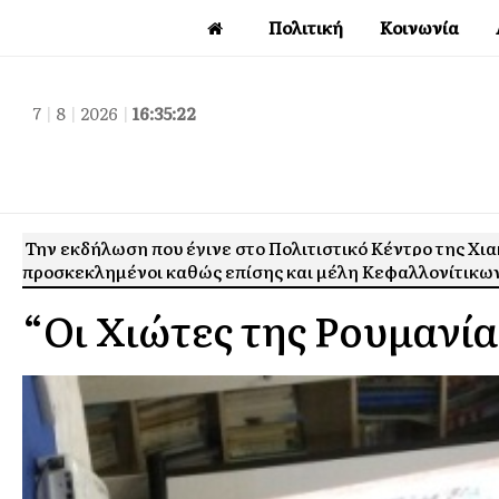
Πολιτική
Κοινωνία
7
|
8
|
2026
|
16:35:22
Την εκδήλωση που έγινε στο Πολιτιστικό Κέντρο της Χ
προσκεκλημένοι καθώς επίσης και μέλη Κεφαλλονίτικω
“Οι Χιώτες της Ρουμανία