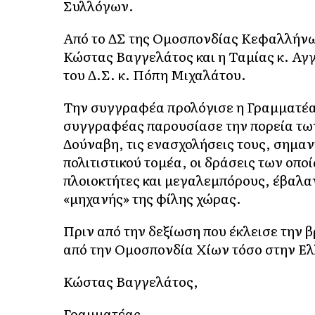
Συλλόγων.
Από το ΔΣ της Ομοσπονδίας Κεφαλλήνω
Κώστας Βαγγελάτος και η Ταμίας κ. Αγ
του Δ.Σ. κ. Πόπη Μιχαλάτου.
Την συγγραφέα προλόγισε η Γραμματέα
συγγραφέας παρουσίασε την πορεία των
Δούναβη, τις ενασχολήσεις τους, σημαν
πολιτιστικού τομέα, οι δράσεις των οπο
πλοιοκτήτες και μεγαλεμπόρους, έβαλα
«μηχανής» της φίλης χώρας.
Πριν από την δεξίωση που έκλεισε την 
από την Ομοσπονδία Χίων τόσο στην Ελλ
Κώστας Βαγγελάτος,
Γραμματέας