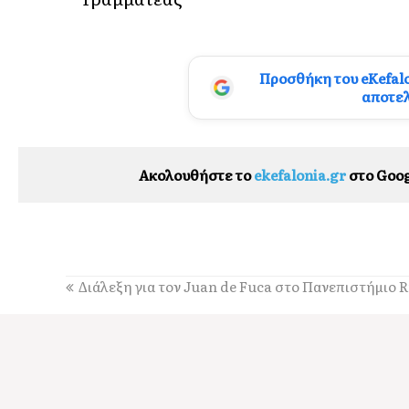
Προσθήκη του eKefal
αποτε
Ακολουθήστε το
ekefalonia.gr
στο Goog
Διάλεξη για τον Juan de Fuca στο Πανεπιστήμιο 