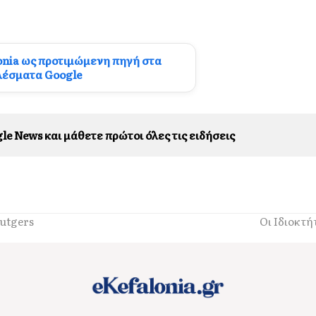
onia ως προτιμώμενη πηγή στα
λέσματα Google
le News και μάθετε πρώτοι όλες τις ειδήσεις
Rutgers
Οι Ιδιοκτή