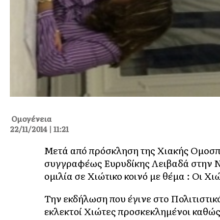
Ομογένεια
22/11/2014 | 11:21
Μετά από πρόσκληση της Χιακής Ομοσπο
συγγραφέως Ευρυδίκης Λειβαδά στην Ν
ομιλία σε Χιώτικο κοινό με θέμα : Οι Χ
Την εκδήλωση που έγινε στο Πολιτιστι
εκλεκτοί Χιώτες προσκεκλημένοι καθώς