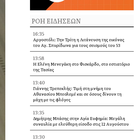
ΡΟΗ ΕΙΔΗΣΕΩΝ
16:35
Αργοστόλι: Την Τρίτη η Λιτάνευση της εικόνας
του Αγ. Σπυρίδωνα για τους σεισμούς του 53
13:58
Η Ελένη Μενεγάκη στο Φισκάρδο, στο εστιατόριο
της Τασίας
13:40
Γιάννης Τρεπεκλής: Τιμή στη μνήμη του
Αθανασίου Μπεσλεμέ και σε όσους δίνουν τη
μάχη με τις φλόγες
13:35
Δημήτρης Μπάσης στην Αγία Ευφημία: Μεγάλη
συναυλία με ελεύθερη είσοδο στις 12 Αυγούστου
13:30