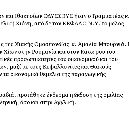
ν και Ιθακησίων ΟΔΥΣΣΕΥΣ ήταν ο Γραμματέας κ
γελική Χιόνη, από δε τον ΚΕΦΑΛΟ Ν.Υ. το μέλος
ς της Χιακής Ομοσπονδίας κ. Αμαλία Μπουρνιά.
 Χίων στην Ρουμανία και στον Κάτω ρου του
τικές προσωπικότητες του οικονομικού και του
ίων, μαζί με τους Κεφαλλονίτες και Θιακούς
ν τα οικονομικά θεμέλια της παραγωγικής
βραδιά, προτάθηκε ένθερμα η έκδοση της ομιλίας
ηνική, όσο και στην Αγγλική.