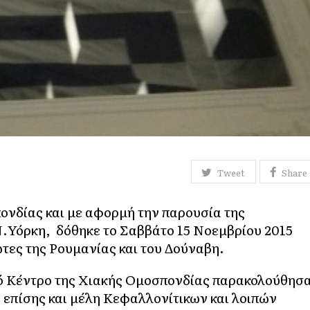
Tweet
Share
νδίας και με αφορμή την παρουσία της
.Υόρκη, δόθηκε το Σαββάτο 15 Νοεμβρίου 2015
ιώτες της Ρουμανίας και του Δούναβη.
κό Κέντρο της Χιακής Ομοσπονδίας παρακολούθησ
 επίσης και μέλη Κεφαλλονίτικων και λοιπών