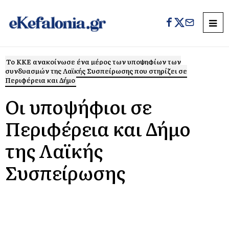
Το ΚΚΕ ανακοίνωσε ένα μέρος των υποψηφίων των
συνδυασμών της Λαϊκής Συσπείρωσης που στηρίζει σε
Περιφέρεια και Δήμο
Οι υποψήφιοι σε
Περιφέρεια και Δήμο
της Λαϊκής
Συσπείρωσης