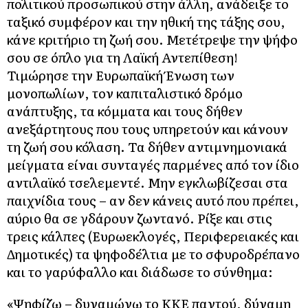
πολιτικού προσωπικού στην άλλη, ανάδειξε το
ταξικό συμφέρον και την ηθική της τάξης σου,
κάνε κριτήριο τη ζωή σου. Μετέτρεψε την ψήφο
σου σε όπλο για τη Λαϊκή Αντεπίθεση!
Τιμώρησε την Ευρωπαϊκή Ένωση των
μονοπωλίων, τον καπιταλιστικό δρόμο
ανάπτυξης, τα κόμματα και τους δήθεν
ανεξάρτητους που τους υπηρετούν και κάνουν
τη ζωή σου κόλαση. Τα δήθεν αντιμνημονιακά
μείγματα είναι συνταγές παρμένες από τον ίδιο
αντιλαϊκό τσελεμεντέ. Μην εγκλωβίζεσαι στα
παιχνίδια τους – αν δεν κάνεις αυτό που πρέπει,
αύριο θα σε γδάρουν ζωντανό. Ρίξε και στις
τρεις κάλπες (Ευρωεκλογές, Περιφερειακές και
Δημοτικές) τα ψηφοδέλτια με το σφυροδρέπανο
και το γαρύφαλλο και διάδωσε το σύνθημα:
«Ψηφίζω – δυναμώνω το ΚΚΕ παντού, δύναμη