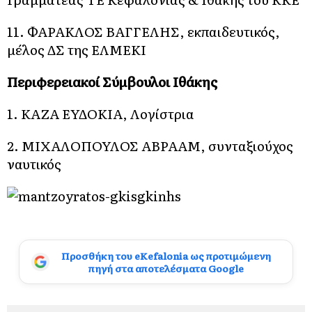
11. ΦΑΡΑΚΛΟΣ ΒΑΓΓΕΛΗΣ, εκπαιδευτικός,
μέλος ΔΣ της ΕΛΜΕΚΙ
Περιφερειακοί Σύμβουλοι Ιθάκης
1. ΚΑΖΑ ΕΥΔΟΚΙΑ, Λογίστρια
2. ΜΙΧΑΛΟΠΟΥΛΟΣ ΑΒΡΑΑΜ, συνταξιούχος
ναυτικός
Προσθήκη του eKefalonia ως προτιμώμενη
πηγή στα αποτελέσματα Google