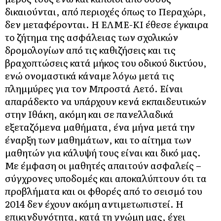
δικαιούνται, από περιοχές όπως το Περαχώρι,
δεν μεταφέρονται. Η ΕΛΜΕ-ΚΙ έθεσε έγκαιρα
το ζήτημα της ασφάλειας των σχολικών
δρομολογίων από τις καθιζήσεις και τις
βραχοπτώσεις κατά μήκος του οδικού δικτύου,
ενώ ονομαστικά κάναμε λόγω μετά τις
πλημμύρες για τον Μπροστά Αετό. Είναι
απαράδεκτο να υπάρχουν κενά εκπαιδευτικών
στην Ιθάκη, ακόμη και σε πανελλαδικά
εξεταζόμενα μαθήματα, ένα μήνα μετά την
έναρξη των μαθημάτων, και το αίτημα των
μαθητών για κάλυψή τους είναι και δικό μας.
Με έμφαση οι μαθητές απαιτούν ασφαλείς –
σύγχρονες υποδομές και αποκαλύπτουν ότι τα
προβλήματα και οι φθορές από το σεισμό του
2014 δεν έχουν ακόμη αντιμετωπιστεί. Η
επικινδυνότητα, κατά τη γνώμη μας, έχει