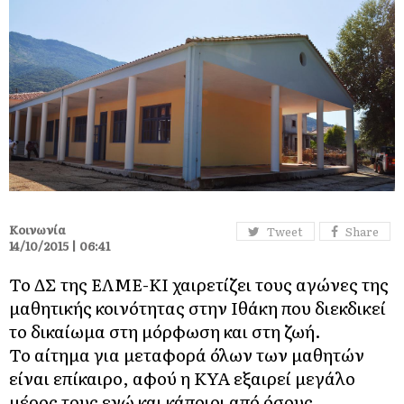
Κοινωνία
Tweet
Share
14/10/2015 | 06:41
Το ΔΣ της ΕΛΜΕ-ΚΙ χαιρετίζει τους αγώνες της
μαθητικής κοινότητας στην Ιθάκη που διεκδικεί
το δικαίωμα στη μόρφωση και στη ζωή.
Το αίτημα για μεταφορά όλων των μαθητών
είναι επίκαιρο, αφού η ΚΥΑ εξαιρεί μεγάλο
μέρος τους ενώ και κάποιοι από όσους