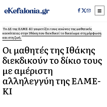
Το ΔΣ της ΕΛΜΕ-ΚΙ χαιρετίζει τους αγώνες της μαθητικής
κοινότητας στην Ιθάκη που διεκδικεί το δικαίωμα στη μόρφωση
και στη ζωή.
Οι μαθητές της Ιθάκης
διεκδικούν το δίκιο τους
με αμέριστη
αλληλεγγύη της ΕΛΜΕ-
ΚΙ