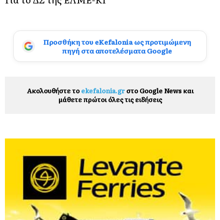
Προσθήκη του eKefalonia ως προτιμώμενη
πηγή στα αποτελέσματα Google
Ακολουθήστε το
ekefalonia.gr
στο Google News και
μάθετε πρώτοι όλες τις ειδήσεις