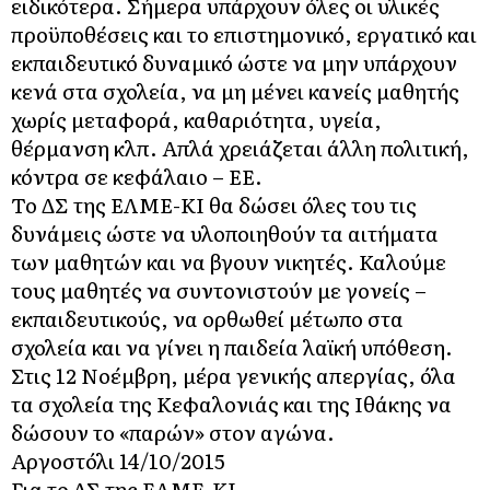
ειδικότερα. Σήμερα υπάρχουν όλες οι υλικές
προϋποθέσεις και το επιστημονικό, εργατικό και
εκπαιδευτικό δυναμικό ώστε να μην υπάρχουν
κενά στα σχολεία, να μη μένει κανείς μαθητής
χωρίς μεταφορά, καθαριότητα, υγεία,
θέρμανση κλπ. Απλά χρειάζεται άλλη πολιτική,
κόντρα σε κεφάλαιο – ΕΕ.
Το ΔΣ της ΕΛΜΕ-ΚΙ θα δώσει όλες του τις
δυνάμεις ώστε να υλοποιηθούν τα αιτήματα
των μαθητών και να βγουν νικητές. Καλούμε
τους μαθητές να συντονιστούν με γονείς –
εκπαιδευτικούς, να ορθωθεί μέτωπο στα
σχολεία και να γίνει η παιδεία λαϊκή υπόθεση.
Στις 12 Νοέμβρη, μέρα γενικής απεργίας, όλα
τα σχολεία της Κεφαλονιάς και της Ιθάκης να
δώσουν το «παρών» στον αγώνα.
Αργοστόλι 14/10/2015
Για το ΔΣ της ΕΛΜΕ-ΚΙ