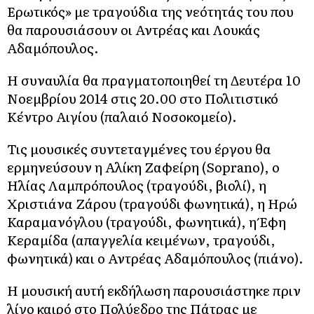
Ερωτικός» με τραγούδια της νεότητάς του που
θα παρουσιάσουν οι Αντρέας και Λουκάς
Αδαμόπουλος.
Η συναυλία θα πραγματοποιηθεί τη Δευτέρα 10
Νοεμβρίου 2014 στις 20.00 στο Πολιτιστικό
Κέντρο Αιγίου (παλαιό Νοσοκομείο).
Τις μουσικές συντεταγμένες του έργου θα
ερμηνεύσουν η Αλίκη Ζαφείρη (Soprano), ο
Ηλίας Λαμπρόπουλος (τραγούδι, βιολί), η
Χριστιάνα Ζάρου (τραγούδι φωνητικά), η Ηρώ
Καραμανόγλου (τραγούδι, φωνητικά), η Έφη
Κεραμίδα (απαγγελία κειμένων, τραγούδι,
φωνητικά) και ο Αντρέας Αδαμόπουλος (πιάνο).
Η μουσική αυτή εκδήλωση παρουσιάστηκε πριν
λίγο καιρό στο Πολύεδρο της Πάτρας με