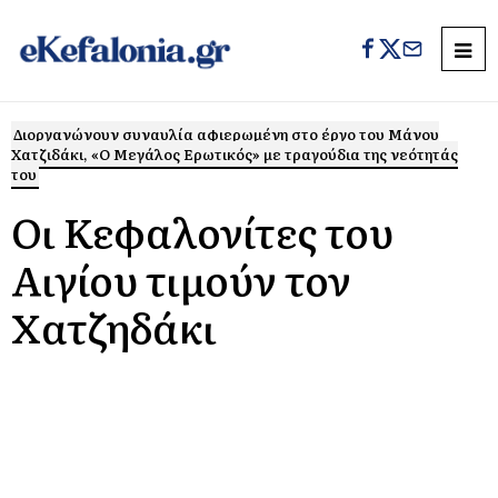
Διοργανώνουν συναυλία αφιερωμένη στο έργο του Μάνου
Χατζιδάκι, «Ο Μεγάλος Ερωτικός» με τραγούδια της νεότητάς
του
Οι Κεφαλονίτες του
Αιγίου τιμούν τον
Χατζηδάκι