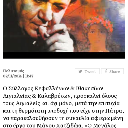
Πολιτισμός
Tweet
Share
02/11/2014 | 11:47
Ο Σύλλογος Κεφαλλήνων & Ιθακησίων
Αιγιαλείας & Καλαβρύτων, προσκαλεί όλους
τους Αιγιαλείς και όχι μόνο, μετά την επιτυχία
και τη θερμότατη υποδοχή που είχε στην Πάτρα,
να παρακολουθήσουν τη συναυλία αφιερωμένη
στο έργο του Μάνου Χατζιδάκι, «Ο Μεγάλος