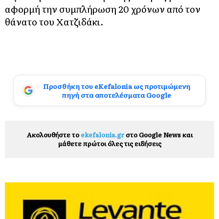
αφορμή την συμπλήρωση 20 χρόνων από τον
θάνατο του Χατζιδάκι.
Προσθήκη του eKefalonia ως προτιμώμενη
πηγή στα αποτελέσματα Google
Ακολουθήστε το
ekefalonia.gr
στο Google News και
μάθετε πρώτοι όλες τις ειδήσεις