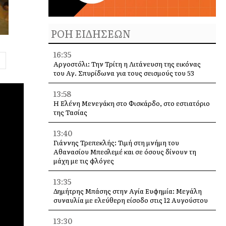
ΡΟΗ ΕΙΔΗΣΕΩΝ
16:35
Αργοστόλι: Την Τρίτη η Λιτάνευση της εικόνας
του Αγ. Σπυρίδωνα για τους σεισμούς του 53
13:58
Η Ελένη Μενεγάκη στο Φισκάρδο, στο εστιατόριο
της Τασίας
13:40
Γιάννης Τρεπεκλής: Τιμή στη μνήμη του
Αθανασίου Μπεσλεμέ και σε όσους δίνουν τη
μάχη με τις φλόγες
13:35
Δημήτρης Μπάσης στην Αγία Ευφημία: Μεγάλη
συναυλία με ελεύθερη είσοδο στις 12 Αυγούστου
13:30