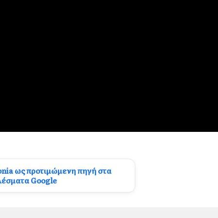
onia ως προτιμώμενη πηγή στα
λέσματα Google