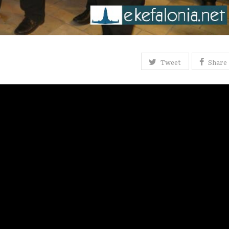
Tweet
Share