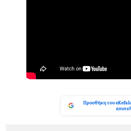
Προσθήκη του eKefal
αποτε