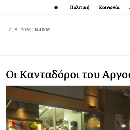
Πολιτική
Κοινωνία
7
|
8
|
2026
|
14:10:17
Οι Κανταδόροι του Αργο