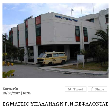
Κοινωνία
Tweet
Share
10/03/2017 | 16:34
ΣΩΜΑΤΕΙΟ ΥΠΑΛΛΗΛΩΝ Γ.Ν.ΚΕΦΑΛΟΝΙΑΣ