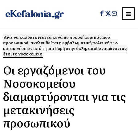
Αντί να καλύπτονται τα κενά με προσλήψεις μόνιμου
προσωπικού, ακολουθείται η εμβαλωματική πολιτική των
μετακινήσεων από τη μία δομή στην άλλη, αποδυναμώνοντας
έτσι το νοσοκομείο
Οι εργαζόμενοι του
Νοσοκομείου
διαμαρτύρονται για τις
μετακινήσεις
προσωπικού