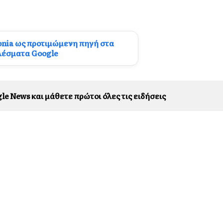
onia ως προτιμώμενη πηγή στα
λέσματα Google
le News και μάθετε πρώτοι όλες τις ειδήσεις