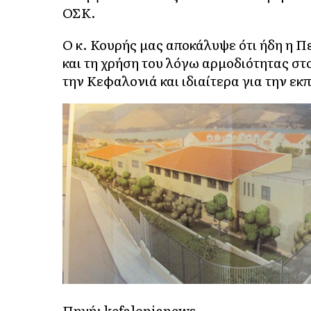
ΟΣΚ.
Ο κ. Κουρής μας αποκάλυψε ότι ήδη η 
και τη χρήση του λόγω αρμοδιότητας στ
την Κεφαλονιά και ιδιαίτερα για την εκ
Πηγή:
kefalonianews