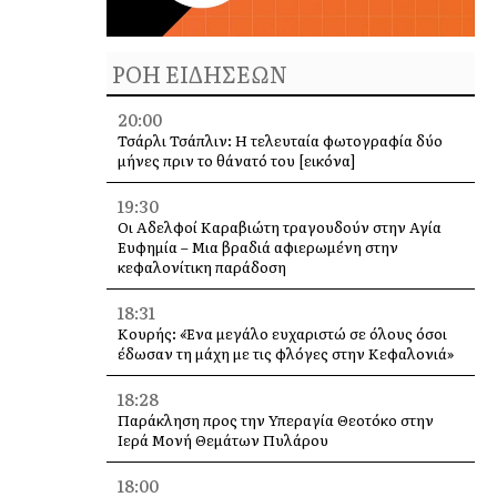
ΡΟΗ ΕΙΔΗΣΕΩΝ
20:00
Τσάρλι Τσάπλιν: Η τελευταία φωτογραφία δύο
μήνες πριν το θάνατό του [εικόνα]
19:30
Οι Αδελφοί Καραβιώτη τραγουδούν στην Αγία
Ευφημία – Μια βραδιά αφιερωμένη στην
κεφαλονίτικη παράδοση
18:31
Κουρής: «Ένα μεγάλο ευχαριστώ σε όλους όσοι
έδωσαν τη μάχη με τις φλόγες στην Κεφαλονιά»
18:28
Παράκληση προς την Υπεραγία Θεοτόκο στην
Ιερά Μονή Θεμάτων Πυλάρου
18:00