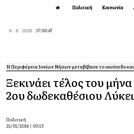
Πολιτική
Κοινωνία
6
|
8
|
2026
|
17:36:48
Η Περιφέρεια Ιονίων Νήσων μεταβίβασε το οικόπεδο και
Ξεκινάει τέλος του μήνα
2ου δωδεκαθέσιου Λύκε
Πολιτική
21/01/2014 | 00:13