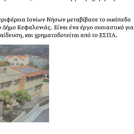
Περιφέρεια Ιονίων Νήσων μεταβίβασε το οικόπεδο
ο Δήμο Κεφαλονιάς. Είναι ένα έργο ουσιαστικό για
παίδευση, και χρηματοδοτείται από το ΕΣΠΑ.