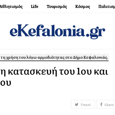
Αθλητισμός
Life
Τουρισμός
Κόσμος
Πολιτισ
 τη χρήση του λόγω αρμοδιότητας στο Δήμο Κεφαλονιάς.
 η κατασκευή του 1ου και
ιου
Tweet
Share