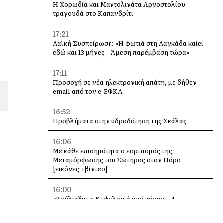
Η Χορωδία και Μαντολινάτα Αργοστολίου
τραγουδά στο Καπανδρίτι
17:21
Λαϊκή Συσπείρωση: «Η φωτιά στη Λαγκάδα καίει
εδώ και 13 μήνες – Άμεση παρέμβαση τώρα»
17:11
Προσοχή σε νέα ηλεκτρονική απάτη, με δήθεν
email από τον e-ΕΦΚΑ
16:52
Προβλήματα στην υδροδότηση της Σκάλας
16:06
Με κάθε επισημότητα ο εορτασμός της
Μεταμόρφωσης του Σωτήρος στον Πόρο
[εικόνες +βίντεο]
16:00
«Βούλιαξε» η Κεφαλονιά από κόσμο – 4
κρουαζιερόπλοια και χιλιάδες επισκέπτες σε
Αργοστόλι και Σάμη