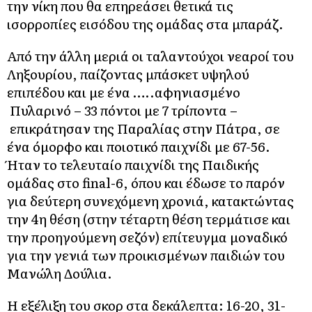
την νίκη που θα επηρεάσει θετικά τις
ισορροπίες εισόδου της ομάδας στα μπαράζ.
Από την άλλη μεριά οι ταλαντούχοι νεαροί του
Ληξουρίου, παίζοντας μπάσκετ υψηλού
επιπέδου και με ένα …..αφηνιασμένο
Πυλαρινό – 33 πόντοι με 7 τρίποντα –
επικράτησαν της Παραλίας στην Πάτρα, σε
ένα όμορφο και ποιοτικό παιχνίδι με 67-56.
Ήταν το τελευταίο παιχνίδι της Παιδικής
ομάδας στο final-6, όπου και έδωσε το παρόν
για δεύτερη συνεχόμενη χρονιά, κατακτώντας
την 4η θέση (στην τέταρτη θέση τερμάτισε και
την προηγούμενη σεζόν) επίτευγμα μοναδικό
για την γενιά των προικισμένων παιδιών του
Μανώλη Δούλια.
Η εξέλιξη του σκορ στα δεκάλεπτα: 16-20, 31-