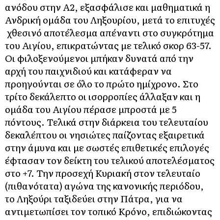
ανόδου στην Α2, εξασφάλισε και μαθηματικά η
Ανδρική ομάδα του Ληξουρίου, μετά το επιτυχές
χθεσινό αποτέλεσμα απέναντι στο συγκρότημα
του Αιγίου, επικρατώντας με τελικό σκορ 63-57.
Οι φιλοξενούμενοι μπήκαν δυνατά από την
αρχή του παιχνιδιού και κατάφεραν να
προηγούνται σε όλο το πρώτο ημίχρονο. Στο
τρίτο δεκάλεπτο οι ισορροπίες άλλαξαν και η
ομάδα του Αιγίου πέρασε μπροστά με 5
πόντους. Τελικά στην διάρκεια του τελευταίου
δεκαλέπτου οι νησιώτες παίζοντας εξαιρετικά
στην άμυνα και με σωστές επιθετικές επιλογές
έφτασαν τον δείκτη του τελικού αποτελέσματος
στο +7. Την προσεχή Κυριακή στον τελευταίο
(πιθανότατα) αγώνα της κανονικής περιόδου,
το Ληξούρι ταξιδεύει στην Πάτρα, για να
αντιμετωπίσει τον τοπικό Κρόνο, επιδιώκοντας