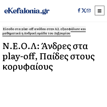
Είσοδο στα play-off ανόδου στην Α2, εξασφάλισε και
μαθηματικά η Ανδρική ομάδα του Ληξουρίου
Ν.Ε.Ο.Λ: Άνδρες στα
play-off, Παίδες στους
κορυφαίους