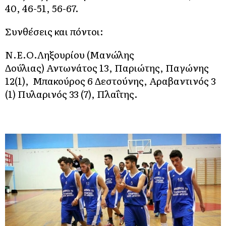
40, 46-51, 56-67.
Συνθέσεις και πόντοι:
Ν.Ε.Ο.Ληξουρίου (Μανώλης
Δούλιας) Αντωνάτος 13, Παριώτης, Παγώνης
12(1), Μπακούρος 6 Δεστούνης, Αραβαντινός 3
(1) Πυλαρινός 33 (7), Πλαΐτης.