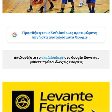
Προσθήκη του eKefalonia ως προτιμώμενη
πηγή στα αποτελέσματα Google
Ακολουθήστε το
ekefalonia.gr
στο Google News και
μάθετε πρώτοι όλες τις ειδήσεις