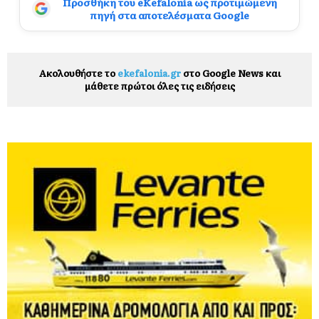
Προσθήκη του eKefalonia ως προτιμώμενη
πηγή στα αποτελέσματα Google
Ακολουθήστε το
ekefalonia.gr
στο Google News και
μάθετε πρώτοι όλες τις ειδήσεις