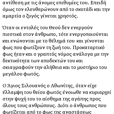
αντίθεση με τις άνομες επιθυμίες του. Επειδή
όμως τον ελευθερώνουν από το σκοτάδι και την
αμαρτία ο ζυγός γίνεται χρηστός.
Όταν οι εντολές του Θεού δεν ενεργούν
πιεστικά στον άνθρωπο, τότε ενεργοποιούνται
και ενώνονται με το θέλημά του και γίνονται
φως που φωτίζουν τη ζωή του. Προκαταρτικό
φως ήταν και ο γραπτός νόμος ανάλογα με την
δεκτικότητα των αποδεκτών του και
σκιαγραφούν την αλήθεια και το μυστήριο του
μεγάλου φωτός.
Ο Άγιος Σιλουανός ο Αθωνίτης, όταν είχε
έλλαμψη του θείου φωτός ένοιωθε να κυριαρχεί
στην ψυχή του το αίσθημα της αγάπης προς
όλους τους ανθρώπους. Διότι ο άνθρωπος που
φωτίζεται από το φως της αναστάσεως