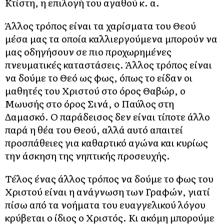
Κτίστη, η επιλογή του αγαθού κ. α.
Άλλος τρόπος είναι τα χαρίσματα του Θεού
μέσα μας τα οποία καλλιεργούμενα μπορούν να
μας οδηγήσουν σε πιο προχωρημένες
πνευματικές καταστάσεις. Άλλος τρόπος είναι
να δούμε το Θεό ως φως, όπως το είδαν οι
μαθητές του Χριστού στο όρος Θαβώρ, ο
Μωυσής στο όρος Σινά, ο Παύλος στη
Δαμασκό. Ο παράδεισος δεν είναι τίποτε άλλο
παρά η θέα του Θεού, αλλά αυτό απαιτεί
προσπάθειες για καθαρτικό αγώνα και κυρίως
την άσκηση της νηπτικής προσευχής.
Τέλος ένας άλλος τρόπος να δούμε το φως του
Χριστού είναι η ανάγνωση των Γραφών, γιατί
πίσω από τα νοήματα του ευαγγελικού λόγου
κρύβεται ο ίδιος ο Χριστός. Κι ακόμη μπορούμε