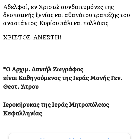
Αδελφοί, εν Χριστώ συνδαιτυμόνες της
δεσποτικής ξενίας και αθανάτου τραπέζης του
αναστάντος Κυρίου πάλι και πολλάκις
ΧΡΙΣΤΟΣ ΑΝΕΣΤΗ!
*Ο Αρχιμ. Δανιήλ Ζωγράφος
είναι Καθηγούμενος της Ιεράς Μονής Γεν.
Θεοτ. Άτρου
Ιεροκήρυκας της Ιεράς Μητροπόλεως
Κεφαλληνίας