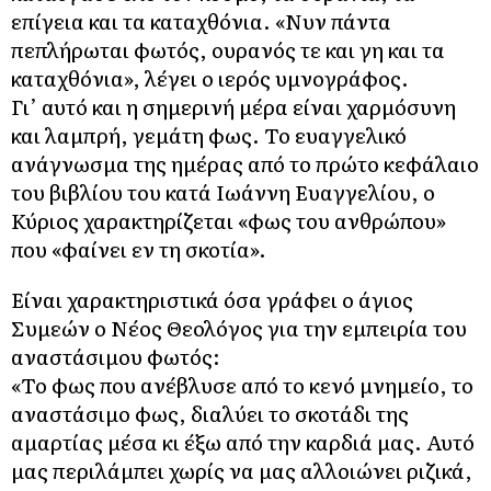
επίγεια και τα καταχθόνια. «Νυν πάντα
πεπλήρωται φωτός, ουρανός τε και γη και τα
καταχθόνια», λέγει ο ιερός υμνογράφος.
Γι’ αυτό και η σημερινή μέρα είναι χαρμόσυνη
και λαμπρή, γεμάτη φως. Το ευαγγελικό
ανάγνωσμα της ημέρας από το πρώτο κεφάλαιο
του βιβλίου του κατά Ιωάννη Ευαγγελίου, ο
Κύριος χαρακτηρίζεται «φως του ανθρώπου»
που «φαίνει εν τη σκοτία».
Είναι χαρακτηριστικά όσα γράφει ο άγιος
Συμεών ο Νέος Θεολόγος για την εμπειρία του
αναστάσιμου φωτός:
«Το φως που ανέβλυσε από το κενό μνημείο, το
αναστάσιμο φως, διαλύει το σκοτάδι της
αμαρτίας μέσα κι έξω από την καρδιά μας. Αυτό
μας περιλάμπει χωρίς να μας αλλοιώνει ριζικά,