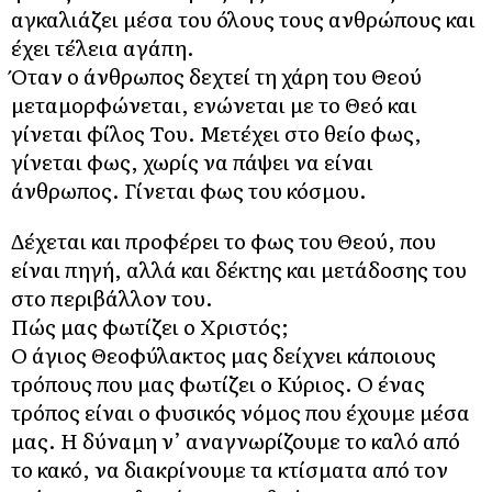
αγκαλιάζει μέσα του όλους τους ανθρώπους και
έχει τέλεια αγάπη.
Όταν ο άνθρωπος δεχτεί τη χάρη του Θεού
μεταμορφώνεται, ενώνεται με το Θεό και
γίνεται φίλος Του. Μετέχει στο θείο φως,
γίνεται φως, χωρίς να πάψει να είναι
άνθρωπος. Γίνεται φως του κόσμου.
Δέχεται και προφέρει το φως του Θεού, που
είναι πηγή, αλλά και δέκτης και μετάδοσης του
στο περιβάλλον του.
Πώς μας φωτίζει ο Χριστός;
Ο άγιος Θεοφύλακτος μας δείχνει κάποιους
τρόπους που μας φωτίζει ο Κύριος. Ο ένας
τρόπος είναι ο φυσικός νόμος που έχουμε μέσα
μας. Η δύναμη ν’ αναγνωρίζουμε το καλό από
το κακό, να διακρίνουμε τα κτίσματα από τον