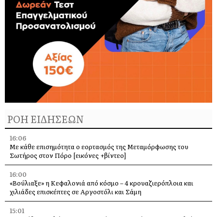
ΡΟΗ ΕΙΔΗΣΕΩΝ
16:06
Με κάθε επισημότητα ο εορτασμός της Μεταμόρφωσης του
Σωτήρος στον Πόρο [εικόνες +βίντεο]
16:00
«Βούλιαξε» η Κεφαλονιά από κόσμο – 4 κρουαζιερόπλοια και
χιλιάδες επισκέπτες σε Αργοστόλι και Σάμη
15:01