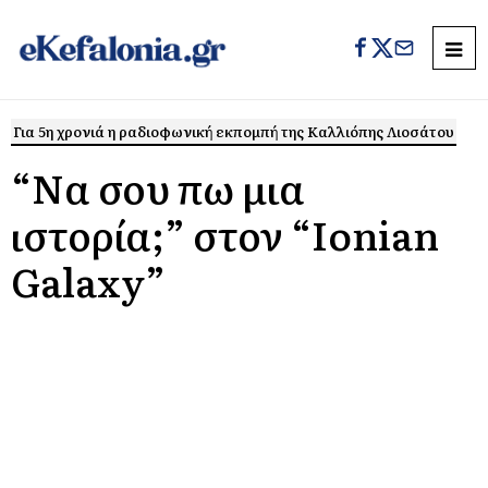
Για 5η χρονιά η ραδιοφωνική εκπομπή της Καλλιόπης Λιοσάτου
“Να σου πω μια
ιστορία;” στον “Ionian
Galaxy”