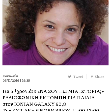
Κοινωνία
Tweet
Share
05/11/2016 | 16:35
η
Για 5
χρονιά!!! «ΝΑ ΣΟΥ ΠΩ ΜΙΑ ΙΣΤΟΡΙΑ;»
ΡΑΔΙΟΦΩΝΙΚΗ ΕΚΠΟΜΠΗ ΓΙΑ ΠΑΙΔΙΑ
στον ΙΟΝΙΑΝ GALAXY 90,8
Την KYΡΙΑΚΗ 6 ΝΟΕΜΒΡΙΟΥ, 11:00-12:00