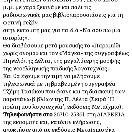
μ.μ. με χαρά ξεκινάμε και πάλι τις
ραδιοφωνικές μας βιβλιοπαρουσιάσεις για τη
φετινή σεζόν
στην εκπομπή μας για παιδιά «Να σου πω μια
ιστορία;».
Θα διαβάσουμε μετά μουσικής το «Παραμύθι
χωρίς όνομα» και τον «Μάγκα» της συγγραφέως
Πηνελόπης Δέλτα, της μεγαλύτερης μορφής
της νεοελληνικής παιδικής λογοτεχνίας.
Και θα έχουμε την τιμή να μιλήσουμε
τηλεφωνικά με τη βραβευμένη συγγραφέα
Τζέμη Τασάκου που έκανε και τη διασκευή των
παραπάνω βιβλίων της Π. Δέλτα (Σειρά ‘Η
πρώτη μου λογοτεχνία’, εκδόσεις Μεταίχμιο).
Τηλεφωνήστε στο
26710-25361
στη ΔΙΑΡΚΕΙΑ
της εκπομπής και, κατόπιν κλήρωσης,
αποκτήστε από τις εκδόσεις Μεταίχμιο ένα