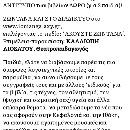
ΑΝΤΙΤΥΠΟ των βιβλίων ΔΩΡΟ (για 2 παιδιά)!
ΖΩΝΤΑΝΑ ΚΑΙ ΣΤΟ ΔΙΑΔΙΚΤΥΟ στο
www.ioniangalaxy.gr
,
επιλέγοντας το πεδίο: ‘ΑΚΟΥΣΤΕ ΖΩΝΤΑΝΑ’.
Επιμέλεια-παρουσίαση:
ΚΑΛΛΙΟΠΗ
ΛΙΟΣΑΤΟΥ, Θεατροπαιδαγωγός
Παιδιά, ελάτε να διαβάσουμε παρέα τις πιο
όμορφες λογοτεχνικές ιστορίες και
παραμύθια, να συνομιλήσουμε με τους
συγγραφείς τους και με άλλους ‘ειδικούς’ για
τα βιβλία, τις τέχνες, τον αθλητισμό, την
(ψυχική και σωματική σας) υγεία και άλλα
επίκαιρα θέματα, να μεταδώσουμε τα νέα που
σας αφορούν στην Κεφαλονιά και την Ιθάκη,
να ακούσουμε αγαπημένες μουσικές και
τραγούδια και να σας προσφέρουμε δώρο