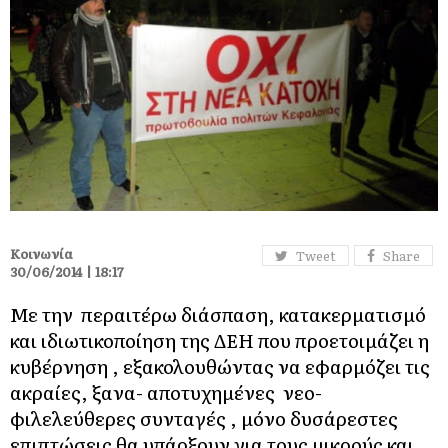
Κοινωνία
Tweet
Share
30/06/2014 | 18:17
Με την περαιτέρω διάσπαση, κατακερματισμό
και ιδιωτικοποίηση της ΔΕΗ που προετοιμάζει η
κυβέρνηση , εξακολουθώντας να εφαρμόζει τις
ακραίες, ξανα- αποτυχημένες νεο-
φιλελεύθερες συνταγές , μόνο δυσάρεστες
επιπτώσεις θα υπάρξουν για τους μικρούς και