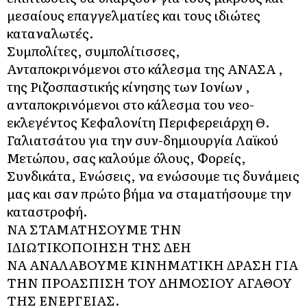
μεσαίους επαγγελματίες και τους ιδιώτες
καταναλωτές.
Συμπολίτες, συμπολίτισσες,
Ανταποκρινόμενοι στο κάλεσμα της ΑΝΑΣΑ ,
της Ριζοσπαστικής κίνησης των Ιονίων ,
ανταποκρινόμενοι στο κάλεσμα του νεο-
εκλεγέντος Κεφαλονίτη Περιφερειάρχη Θ.
Γαλιατσάτου για την συν-δημιουργία Λαϊκού
Μετώπου, σας καλούμε όλους, Φορείς,
Συνδικάτα, Ενώσεις, να ενώσουμε τις δυνάμεις
μας και σαν πρώτο βήμα να σταματήσουμε την
καταστροφή.
ΝΑ ΣΤΑΜΑΤΗΣΟΥΜΕ ΤΗΝ
ΙΔΙΩΤΙΚΟΠΟΙΗΣΗ ΤΗΣ ΔΕΗ
ΝΑ ΑΝΑΛΑΒΟΥΜΕ ΚΙΝΗΜΑΤΙΚΗ ΔΡΑΣΗ ΓΙΑ
ΤΗΝ ΠΡΟΑΣΠΙΣΗ ΤΟΥ ΔΗΜΟΣΙΟΥ ΑΓΑΘΟΥ
ΤΗΣ ΕΝΕΡΓΕΙΑΣ.