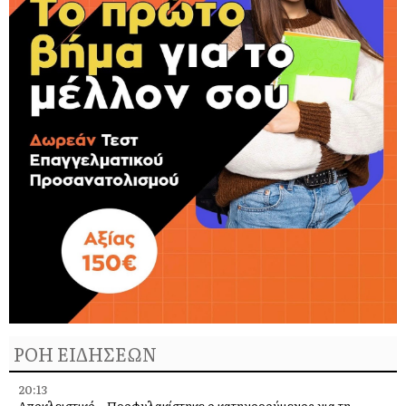
ΡΟΗ ΕΙΔΗΣΕΩΝ
20:13
Αποκλειστικό – Προφυλακίστηκε ο κατηγορούμενος για τη