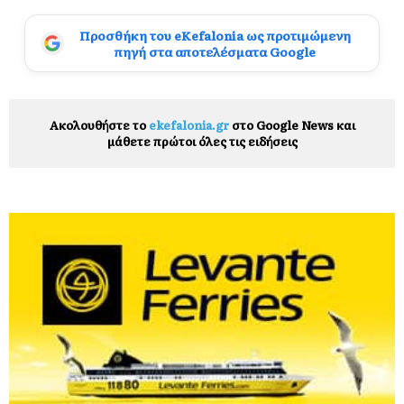
Προσθήκη του eKefalonia ως προτιμώμενη
πηγή στα αποτελέσματα Google
Ακολουθήστε το
ekefalonia.gr
στο Google News και
μάθετε πρώτοι όλες τις ειδήσεις