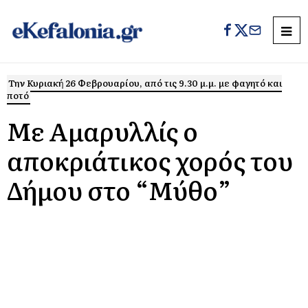
Την Κυριακή 26 Φεβρουαρίου, από τις 9.30 μ.μ. με φαγητό και
ποτό
Με Αμαρυλλίς ο
αποκριάτικος χορός του
Δήμου στο “Μύθο”