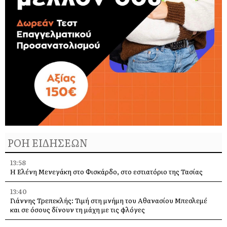
ΡΟΗ ΕΙΔΗΣΕΩΝ
13:58
Η Ελένη Μενεγάκη στο Φισκάρδο, στο εστιατόριο της Τασίας
13:40
Γιάννης Τρεπεκλής: Τιμή στη μνήμη του Αθανασίου Μπεσλεμέ
και σε όσους δίνουν τη μάχη με τις φλόγες