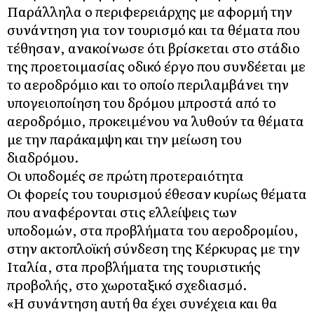
Παράλληλα ο περιφερειάρχης με αφορμή την
συνάντηση για τον τουρισμό και τα θέματα που
τέθησαν, ανακοίνωσε ότι βρίσκεται στο στάδιο
της προετοιμασίας οδικό έργο που συνδέεται με
το αεροδρόμιο και το οποίο περιλαμβάνει την
υπογειοποίηση του δρόμου μπροστά από το
αεροδρόμιο, προκειμένου να λυθούν τα θέματα
με την παράκαμψη και την μείωση του
διαδρόμου.
Οι υποδομές σε πρώτη προτεραιότητα
Οι φορείς του τουρισμού έθεσαν κυρίως θέματα
που αναφέρονται στις ελλείψεις των
υποδομών, στα προβλήματα του αεροδρομίου,
στην ακτοπλοϊκή σύνδεση της Κέρκυρας με την
Ιταλία, στα προβλήματα της τουριστικής
προβολής, στο χωροταξικό σχεδιασμό.
«Η συνάντηση αυτή θα έχει συνέχεια και θα