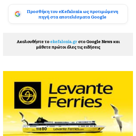
Προσθήκη του eKefalonia ως προτιμώμενη
πηγή στα αποτελέσματα Google
Ακολουθήστε το
ekefalonia.gr
στο Google News και
μάθετε πρώτοι όλες τις ειδήσεις