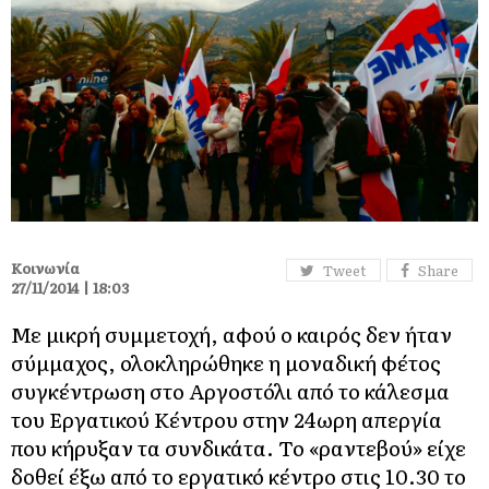
Κοινωνία
Tweet
Share
27/11/2014 | 18:03
Με μικρή συμμετοχή, αφού ο καιρός δεν ήταν
σύμμαχος, ολοκληρώθηκε η μοναδική φέτος
συγκέντρωση στο Αργοστόλι από το κάλεσμα
του Εργατικού Κέντρου στην 24ωρη απεργία
που κήρυξαν τα συνδικάτα. Το «ραντεβού» είχε
δοθεί έξω από το εργατικό κέντρο στις 10.30 το