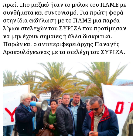
πρωί. Πιο μαζικό ήταν το μπλοκ του ΠΑΜΕ με
συνθήματα και συντονισμό. Για πρώτη φορά
στην ίδια εκδήλωση με το ΠΑΜΕ μια παρέα
λίγων στελεχών του ΣΥΡΙΖΑ που προτίμησαν
να μην έχουν σημαίες ή άλλα διακριτικά.
Παρών και ο αντιπεριφερειάρχης Παναγής
Δρακουλόγκωνας με τα στελέχη του ΣΥΡΙΖΑ.