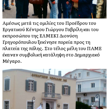
Αμέσως μετά τις ομιλίες του Προέδρου του
Εργατικού Κέντρου Γιώργου Γαβρίλη και του
εκπροσώπου της ΕΛΜΕΚΙ Διονύση
Γρηγορόπουλου ξεκίνησε πορεία προς τη
πλατεία της πόλης. Στο τέλος μέλη του ΠΑΜΕ
έκαναν συμβολική
κατάληψη στο Δημαρχιακό
Μέγαρο
.