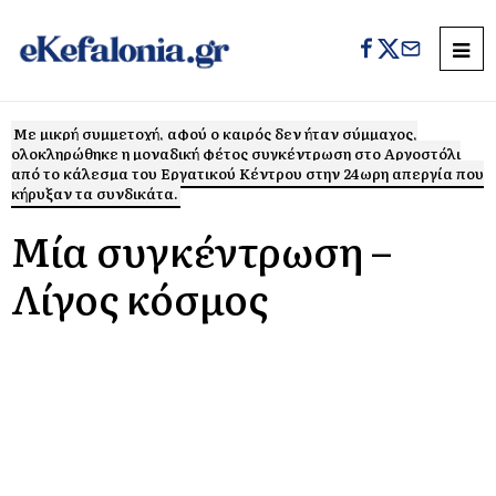
Με μικρή συμμετοχή, αφού ο καιρός δεν ήταν σύμμαχος,
ολοκληρώθηκε η μοναδική φέτος συγκέντρωση στο Αργοστόλι
από το κάλεσμα του Εργατικού Κέντρου στην 24ωρη απεργία που
κήρυξαν τα συνδικάτα.
Μία συγκέντρωση –
Λίγος κόσμος