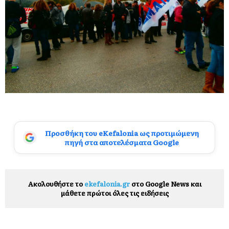
Προσθήκη του eKefalonia ως προτιμώμενη
πηγή στα αποτελέσματα Google
Ακολουθήστε το
ekefalonia.gr
στο Google News και
μάθετε πρώτοι όλες τις ειδήσεις