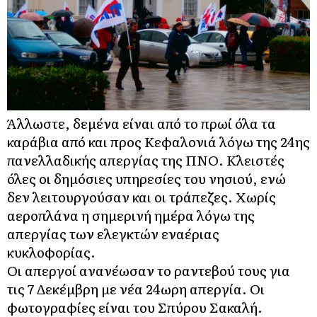
Άλλωστε,
δεμένα είναι από το πρωί όλα τα
καράβια
από και προς Κεφαλονιά λόγω της 24ης
πανελλαδικής απεργίας της ΠΝΟ. Κλειστές
όλες οι δημόσιες υπηρεσίες του νησιού, ενώ
δεν λειτουργούσαν και οι τράπεζες.
Χωρίς
αεροπλάνα η σημερινή ημέρα
λόγω της
απεργίας των ελεγκτών εναέριας
κυκλοφορίας.
Οι απεργοί ανανέωσαν το ραντεβού τους για
τις 7 Δεκέμβρη με νέα 24ωρη απεργία. Οι
φωτογραφίες είναι του Σπύρου Σακαλή.