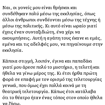
Ναι, οι γονείς μου είναι θρήσκοι και
συνδέθηκαν πολύ μέσω της εκκλησίας, όπως
άλλοι άνθρωποι συνδέονται μέσω της τέχνης ή
μέσω της πολιτικής. Κι αυτό είναι ωραίο γιατί
έχεις έναν συνταξιδιώτη, ένα χέρι να
ακουμπήσεις. Αυτή η αγάπη τους έκανε κι εμάς,
εμένα και τις αδελφές μου, να πηγαίνουμε στην
εκκλησία.
Κάποια στιγμή, λοιπόν, έγινα και παπαδάκι
γιατί μου άρεσε πολύ το μυστήριο, η τελετή και
ήθελα να γίνω μέρος της. Κι έτσι ήρθα πρώτη
φορά σε επαφή με τον ορισμό της τελετουργίας
γενικά, που όμως έχει πολλά κοινά με τη
θεατρική τελετουργία. Κάπως έτσι κατάλαβα
ότι το θέατρο ήταν ένας τόπος στον οποίο ήθελα
να ζήσω.