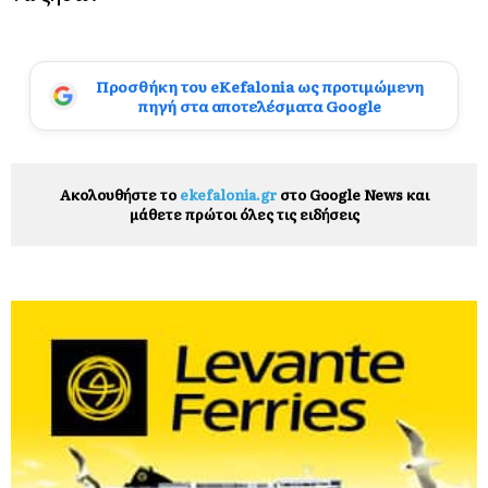
Προσθήκη του eKefalonia ως προτιμώμενη
πηγή στα αποτελέσματα Google
Ακολουθήστε το
ekefalonia.gr
στο Google News και
μάθετε πρώτοι όλες τις ειδήσεις