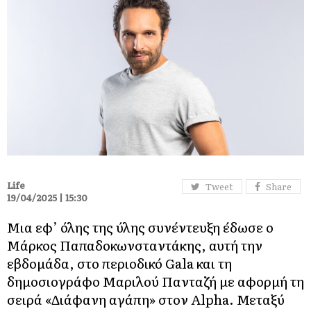
Life
Tweet
Share
19/04/2025 | 15:30
Μια εφ’ όλης της ύλης συνέντευξη έδωσε ο
Μάρκος Παπαδοκωνσταντάκης, αυτή την
εβδομάδα, στο περιοδικό Gala και τη
δημοσιογράφο Μαριλού Πανταζή με αφορμή τη
σειρά «Διάφανη αγάπη» στον Alpha. Μεταξύ