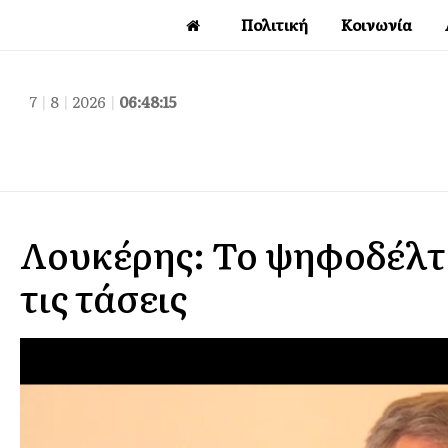
Πολιτική
Κοινωνία
7
|
8
|
2026
|
06:48:15
Λουκέρης: Το ψηφοδέλτι
τις τάσεις