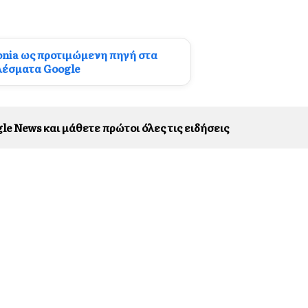
onia ως προτιμώμενη πηγή στα
λέσματα Google
le News και μάθετε πρώτοι όλες τις ειδήσεις