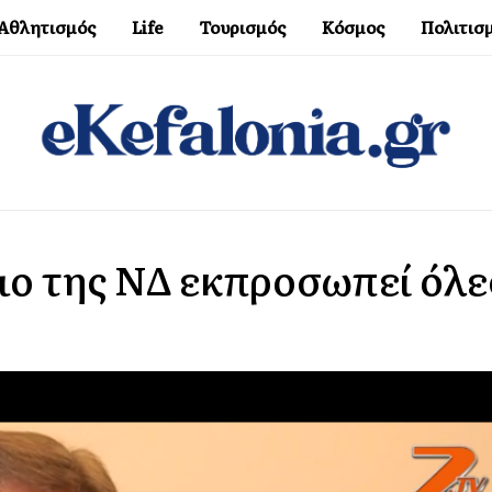
Αθλητισμός
Life
Τουρισμός
Κόσμος
Πολιτισ
ο της ΝΔ εκπροσωπεί όλε