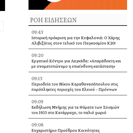
ΡΟΗ ΕΙΔΗΣΕΩΝ
09:43
Ιστορική πρόκριση για την Κεφαλονιά: Ο Χάρης
Αλιβιζάτος στον τελικό του Παγκοσμίου Κ20!
09:20
Εργατικό Κέντρο για Λαγκάδα: «Απαράδεκτη και
με ονοματεπώνυμο η επικίνδυνη κατάσταση»
09:13
Περιοδεία του Νίκου Καραθανασόπουλου στις
πυρόπληκτες περιοχές του Ελειού – Πρόννων
09:09
Εκδήλωση Μνήμης για τα Θύματα των Σεισμών
του 1953 στο Κατάρραχο, το παλιό χωριό
09:08
Ευχαριστήριο Προέδρου Κοινότητας