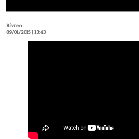
Βίντεο
09/01/2015 | 13:43