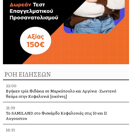
ΡΟΗ ΕΙΔΗΣΕΩΝ
22:00
Βγήκαν τρία Φιδάκια σε Μαρκόπουλο και Αργίνια -Ζωντανό
θαύμα στην Κεφαλονιά [εικόνες]
21:39
Το SAMILAND στο Φισκάρδο Κεφαλονιάς στις 10 και 11
Αυγουστου
16:35