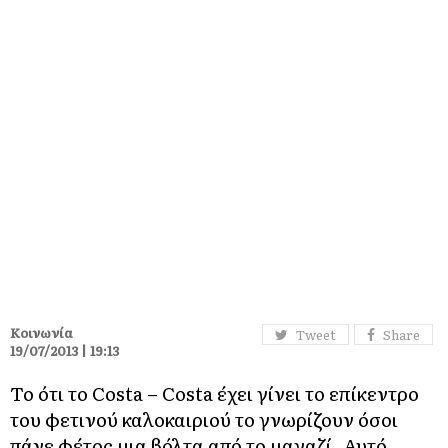
Κοινωνία
Tweet
Share
19/07/2013 | 19:13
Το ότι το Costa – Costa έχει γίνει το επίκεντρο
του φετινού καλοκαιριού το γνωρίζουν όσοι
πάνε φέτος μια βόλτα από το μαγαζί. Αυτό