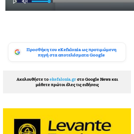
Προσθήκη του eKefalonia ως προτιμώμενη
πηγή στα αποτελέσματα Google
Ακολουθήστε το
ekefalonia.gr
στο Google News και
μάθετε πρώτοι όλες τις ειδήσεις