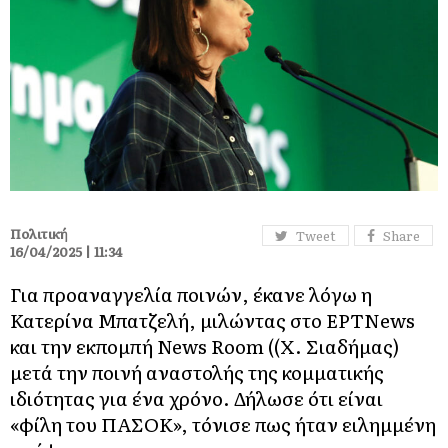
Πολιτική
Tweet
Share
16/04/2025 | 11:34
Για προαναγγελία ποινών, έκανε λόγω η
Κατερίνα Μπατζελή, μιλώντας στο ΕΡΤΝews
και την εκπομπή News Room ((Χ. Σιαδήμας)
μετά την ποινή αναστολής της κομματικής
ιδιότητας για ένα χρόνο. Δήλωσε ότι είναι
«φίλη του ΠΑΣΟΚ», τόνισε πως ήταν ειλημμένη