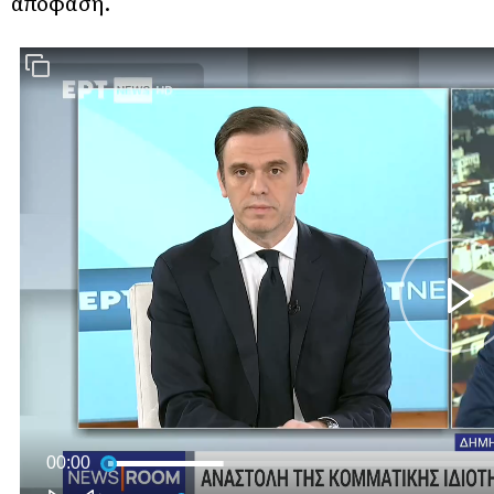
απόφαση.