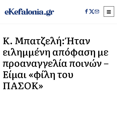
Κ. Μπατζελή: Ήταν
ειλημμένη απόφαση με
προαναγγελία ποινών –
Είμαι «φίλη του
ΠΑΣΟΚ»