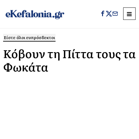
Είστε όλοι ευπρόσδεκτοι
Κόβουν τη Πίττα τους τα
Φωκάτα