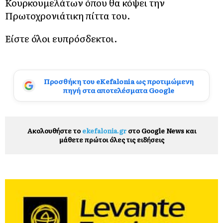
Κουρκουμελάτων όπου θα κόψει την
Πρωτοχρονιάτικη πίττα του.
Είστε όλοι ευπρόσδεκτοι.
Προσθήκη του eKefalonia ως προτιμώμενη
πηγή στα αποτελέσματα Google
Ακολουθήστε το
ekefalonia.gr
στο Google News και
μάθετε πρώτοι όλες τις ειδήσεις