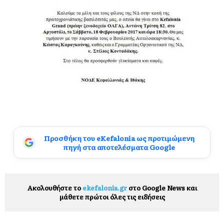
Προσθήκη του eKefalonia ως προτιμώμενη
πηγή στα αποτελέσματα Google
Ακολουθήστε το
ekefalonia.gr
στο Google News και
μάθετε πρώτοι όλες τις ειδήσεις