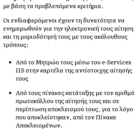
με βάση τα προβλεπόμενα κριτήρια.
Οι ενδιαφερόμενοι έχουν τη δυνατότητα να
ενημερωθούν για την ηλεκτρονική τους αίτηση
και τη μοριοδότησή τους με τους ακόλουθους
τρόπους:
Από το Μητρώο τους μέσω του e-Services
IIS στην καρτέλα της αντίστοιχης αίτησής
τους
Από τους πίνακες κατάταξης με τον αριθμό
πρωτοκόλλου της αίτησής τους και σε
περίπτωση αποκλεισμού τους, για το λόγο
που αποκλείστηκαν, από τον Πίνακα
Αποκλειομένων.