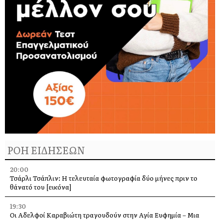
ΡΟΗ ΕΙΔΗΣΕΩΝ
20:00
Τσάρλι Τσάπλιν: Η τελευταία φωτογραφία δύο μήνες πριν το
θάνατό του [εικόνα]
19:30
Οι Αδελφοί Καραβιώτη τραγουδούν στην Αγία Ευφημία – Μια