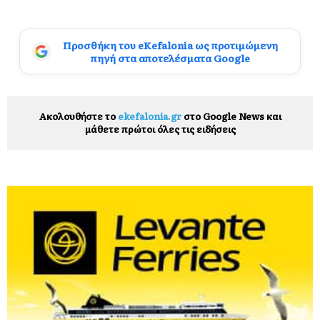
Προσθήκη του eKefalonia ως προτιμώμενη
πηγή στα αποτελέσματα Google
Ακολουθήστε το
ekefalonia.gr
στο Google News και
μάθετε πρώτοι όλες τις ειδήσεις