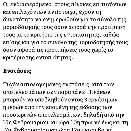
Οι ενδιαφερόμενοι στους πίνακες επιτυχόντων
και επιλαχόντων αντίστοιχα, έχουν τη
δυνατότητα να ενημερωθούν για το σύνολο της
μοριοδότησής τους όσον αφορά την προτίμησή
τους με το κριτήριο της εντοπιότητας, καθώς
επίσης και για το σύνολο της μοριοδότησής τους
όσον αφορά τις προτιμήσεις τους χωρίς το
κριτήριο της εντοπιότητας.
Ενστάσεις
Τυχόν αιτιολογημένες ενστάσεις κατά των
αποτελεσμάτων των παραπάνω Πινάκων
μπορούν να υποβληθούν εντός 3 εργάσιμων
ημερών από την επομένη της έκδοσης των
προσωρινών αποτελεσμάτων, δηλαδή από την
15η Φεβρουαρίου και ώρα 10η πρωινή έως και τη
17η Φεβρουαρίου και ώρα 12η μεσημβρινή,