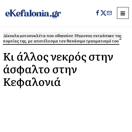
Δίκυκλη μοτοσυκλέτα που οδηγούσε 39χρονος εκτράπηκε της
πορείας της, με αποτέλεσμα τον θανάσιμο τραυματισμό του
Κι άλλος νεκρός στην
άσφαλτο στην
Κεφαλονιά