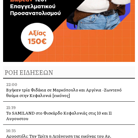
ΡΟΗ ΕΙΔΗΣΕΩΝ
22:00
Βγήκαν τρία Φιδάκια σε Μαρκόπουλο και Αργίνια -Ζωντανό
θαύμα στην Κεφαλονιά [εικόνες]
21:39
Το SAMILAND στο Φισκάρδο Κεφαλονιάς στις 10 και 11
Αυγουστου
16:35
Αργοστόλι: Την Τρίτη η Λιτάνευση της εικόνας του Αγ.