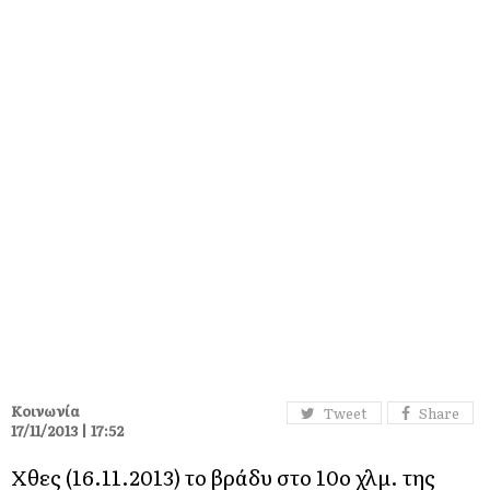
Κοινωνία
Tweet
Share
17/11/2013 | 17:52
Χθες (16.11.2013) το βράδυ στο 10ο χλμ. της