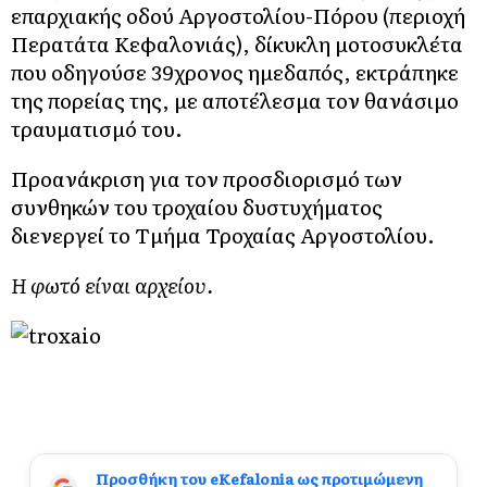
επαρχιακής οδού Αργοστολίου-Πόρου (περιοχή
Περατάτα Κεφαλονιάς), δίκυκλη μοτοσυκλέτα
που οδηγούσε 39χρονος ημεδαπός, εκτράπηκε
της πορείας της, με αποτέλεσμα τον θανάσιμο
τραυματισμό του.
Προανάκριση για τον προσδιορισμό των
συνθηκών του τροχαίου δυστυχήματος
διενεργεί το Τμήμα Τροχαίας Αργοστολίου.
Η φωτό είναι αρχείου.
Προσθήκη του eKefalonia ως προτιμώμενη