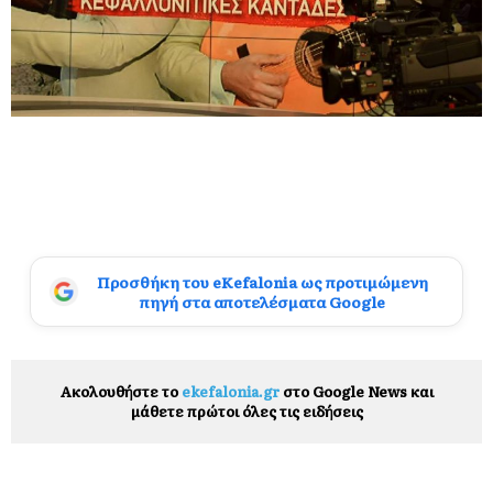
Προσθήκη του eKefalonia ως προτιμώμενη
πηγή στα αποτελέσματα Google
Ακολουθήστε το
ekefalonia.gr
στο Google News και
μάθετε πρώτοι όλες τις ειδήσεις