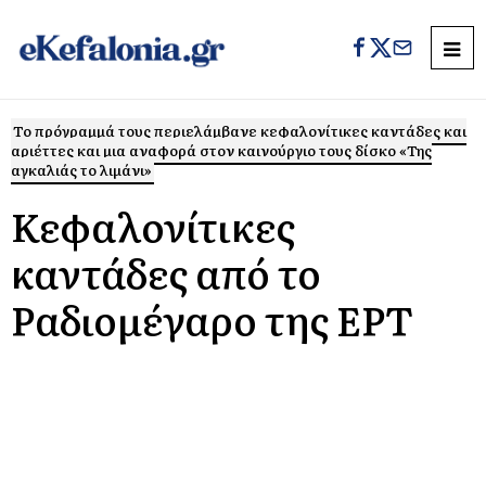
Το πρόγραμμά τους περιελάμβανε κεφαλονίτικες καντάδες και
αριέττες και μια αναφορά στον καινούργιο τους δίσκο «Της
αγκαλιάς το λιμάνι»
Κεφαλονίτικες
καντάδες από το
Ραδιομέγαρο της ΕΡΤ