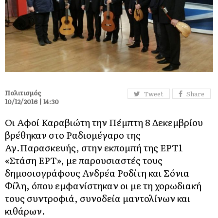
Πολιτισμός
Tweet
Share
10/12/2016 | 14:30
Οι Αφοί Καραβιώτη την Πέμπτη 8 Δεκεμβρίου
βρέθηκαν στο Ραδιομέγαρο της
Αγ.Παρασκευής, στην εκπομπή της ΕΡΤ1
«Στάση ΕΡΤ», με παρουσιαστές τους
δημοσιογράφους Ανδρέα Ροδίτη και Σόνια
Φίλη, όπου εμφανίστηκαν οι με τη χορωδιακή
τους συντροφιά, συνοδεία μαντολίνων και
κιθάρων.