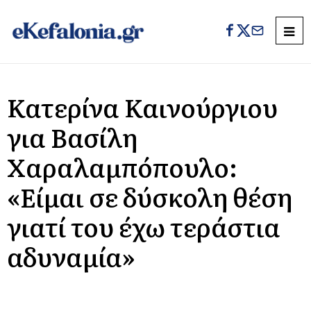
Κατερίνα Καινούργιου
για Βασίλη
Χαραλαμπόπουλο:
«Είμαι σε δύσκολη θέση
γιατί του έχω τεράστια
αδυναμία»