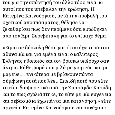
του για την απάντησή του άλλο τόσο είναι κι
αυτοί που του υπέβαλαν την ερώτηση. Η
Κατερίνα Καινούργιου, μετά την προβολή του
σχετικού αποσπάσματος, θέλησε να
ξεκαθαρίσει πως δεν περίμενε όσα ειπώθηκαν
από τον Άρη Σερεβετάλη για το επίμαχο θέμα.
«Είμαι σε δύσκολη θέση γιατί του έχω τεράστια
αδυναμία και για εμένα είναι ο καλύτερος
Έλληνας ηθοποιός και τον βρίσκω υπέροχο σαν
άντρα. Κάθε φορά που μιλά με γοητεύει και με
μαγεύει. Γενικότερα με βρίσκουν πάντα
σύμφωνη αυτά που λέει. Επειδή αυτό που είπε
το είπε διαφορετικά από την Σμαράγδα Καρύδη
και το πως σχολιάστηκε, το είπε με μία ευγένεια
και σεβασμό κι έχω πάντα μία κατανόηση.» είπε
αρχικά η Κατερίνα Καινούργιου και συνέχισε: