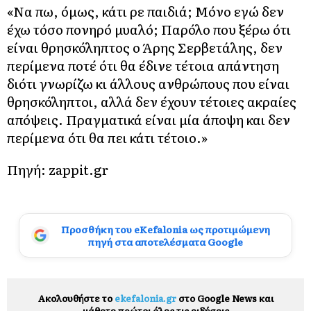
«Να πω, όμως, κάτι ρε παιδιά; Μόνο εγώ δεν
έχω τόσο πονηρό μυαλό; Παρόλο που ξέρω ότι
είναι θρησκόληπτος ο Άρης Σερβετάλης, δεν
περίμενα ποτέ ότι θα έδινε τέτοια απάντηση
διότι γνωρίζω κι άλλους ανθρώπους που είναι
θρησκόληπτοι, αλλά δεν έχουν τέτοιες ακραίες
απόψεις. Πραγματικά είναι μία άποψη και δεν
περίμενα ότι θα πει κάτι τέτοιο.»
Πηγή:
zappit.gr
Προσθήκη του eKefalonia ως προτιμώμενη
πηγή στα αποτελέσματα Google
Ακολουθήστε το
ekefalonia.gr
στο Google News και
μάθετε πρώτοι όλες τις ειδήσεις