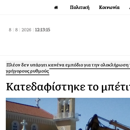
Πολιτική
Κοινωνία
8
|
8
|
2026
|
12:13:16
Πλέον δεν υπάρχει κανένα εμπόδιο για την ολοκλήρωση 
γρήγορους ρυθμούς
Κατεδαφίστηκε το μπέτι