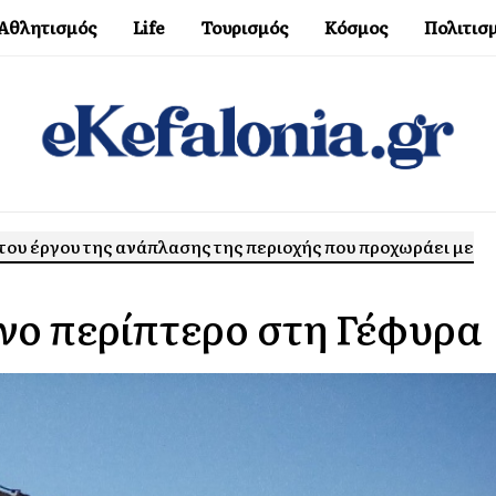
Αθλητισμός
Life
Τουρισμός
Κόσμος
Πολιτισ
του έργου της ανάπλασης της περιοχής που προχωράει με
νο περίπτερο στη Γέφυρα