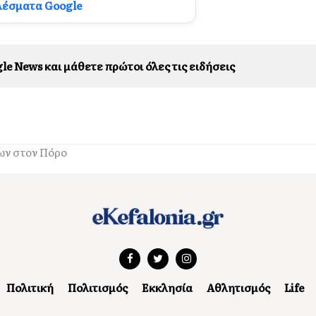
λέσματα Google
le News και μάθετε πρώτοι όλες τις ειδήσεις
εων στον Πόρο
Πολιτική
Πολιτισμός
Εκκλησία
Αθλητισμός
Life