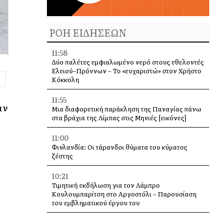
ΡΟΗ ΕΙΔΗΣΕΩΝ
11:58
Δύο παλέτες εμφιαλωμένο νερό στους εθελοντές
Ελειού–Πρόννων – Το «ευχαριστώ» στον Χρήστο
Κόκκολη
11:55
αν
Μια διαφορετική παράκληση της Παναγίας πάνω
στα βράχια της Λίμπας στις Μηνιές [εικόνες]
11:00
Φινλανδία: Οι τάρανδοι θύματα του κύματος
ζέστης
10:21
Τιμητική εκδήλωση για τον Λάμπρο
Κουλουμπαρίτση στο Αργοστόλι – Παρουσίαση
του εμβληματικού έργου του