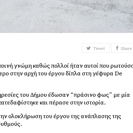
Tweet
Share
κοινή γνώμη καθώς πολλοί ήταν αυτοί που ρωτούσ
τερο στην αρχή του έργου δίπλα στη γέφυρα De
πηρεσίες του Δήμου έδωσαν “πράσινο φως” με μία
κατεδαφίστηκε και πέρασε στην ιστορία.
 την ολοκλήρωση του έργου της ανάπλασης της
ρυθμούς.