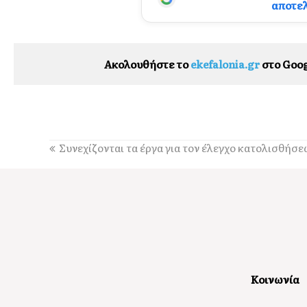
αποτε
Ακολουθήστε το
ekefalonia.gr
στο Goog
Συνεχίζονται τα έργα για τον έλεγχο κατολισθήσ
Κοινωνία