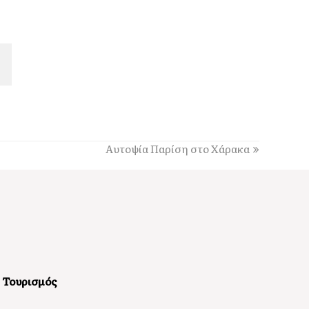
πανηγύρια
Αυτοψία Παρίση στο Χάρακα
Τουρισμός