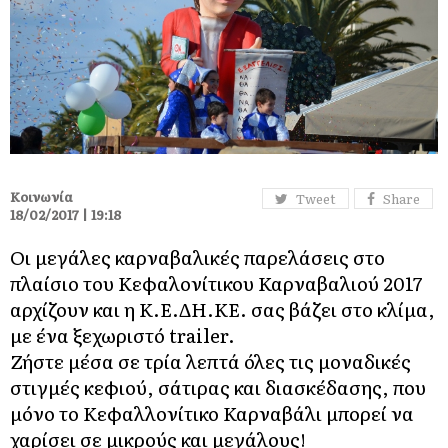
Κοινωνία
Tweet
Share
18/02/2017 | 19:18
Οι μεγάλες καρναβαλικές παρελάσεις στο
πλαίσιο του Κεφαλονίτικου Καρναβαλιού 2017
αρχίζουν και η Κ.Ε.ΔΗ.ΚΕ. σας βάζει στο κλίμα,
με ένα ξεχωριστό trailer.
Ζήστε μέσα σε τρία λεπτά όλες τις μοναδικές
στιγμές κεφιού, σάτιρας και διασκέδασης, που
μόνο το Κεφαλλονίτικο Καρναβάλι μπορεί να
χαρίσει σε μικρούς και μεγάλους!