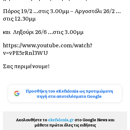
Πόρος 19/2 …στις 3.00μμ – Αργοστόλι 26/2 …
στις 12.30μμ
και Ληξούρι 26/6 …στις 3.00μμ
https://www.youtube.com/watch?
v=vPE5rRnl3WU
Σας περιμένουμε!
Προσθήκη του eKefalonia ως προτιμώμενη
πηγή στα αποτελέσματα Google
Ακολουθήστε το
ekefalonia.gr
στο Google News και
μάθετε πρώτοι όλες τις ειδήσεις