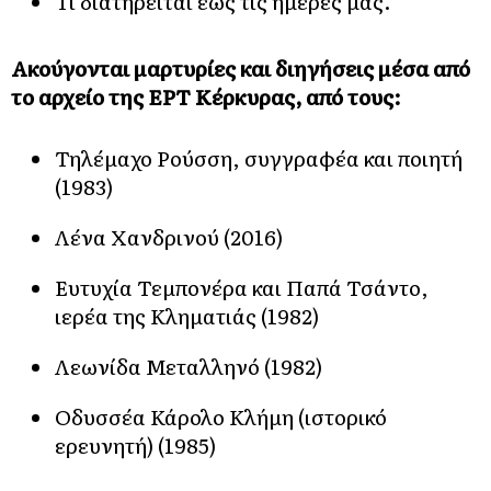
Τι διατηρείται έως τις ημέρες μας.
Ακούγονται μαρτυρίες και διηγήσεις μέσα από
το αρχείο της ΕΡΤ Κέρκυρας, από τους:
Τηλέμαχο Ρούσση, συγγραφέα και ποιητή
(1983)
Λένα Χανδρινού (2016)
Ευτυχία Τεμπονέρα και Παπά Τσάντο,
ιερέα της Κληματιάς (1982)
Λεωνίδα Μεταλληνό (1982)
Οδυσσέα Κάρολο Κλήμη (ιστορικό
ερευνητή) (1985)