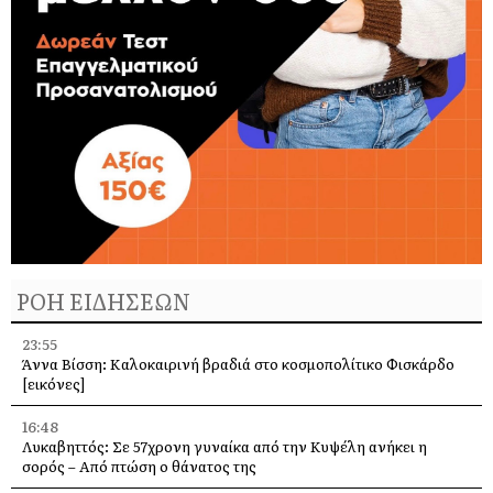
ΡΟΗ ΕΙΔΗΣΕΩΝ
23:55
Άννα Βίσση: Καλοκαιρινή βραδιά στο κοσμοπολίτικο Φισκάρδο
[εικόνες]
16:48
Λυκαβηττός: Σε 57χρονη γυναίκα από την Κυψέλη ανήκει η
σορός – Από πτώση ο θάνατος της