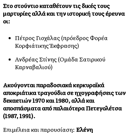
Στο στούντιο καταθέτουν τις δικές τους
μαρτυρίες αλλά και την ιστορική τους έρευνα
οι:
Πέτρος Γιοχάλας (πρόεδρος Φορέα
Κορφιάτικης Έκφρασης)
Ανδρέας Στίνης (Ομάδα Σατιρικού
Καρναβαλιού)
Ακούγονται παραδοσιακά κερκυραϊκά
αποκριάτικα τραγούδια σε ηχογραφήσεις των
δεκαετιών 1970 και 1980, αλλά και
αποσπάσματα από παλαιότερα Πετεγολέτσα
(1987, 1991).
Επιμέλεια και παρουσίαση:
Ελένη