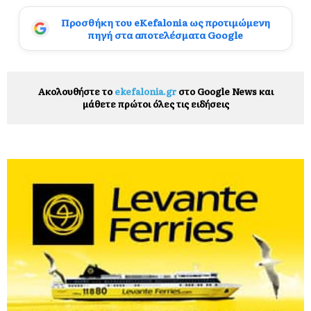
Προσθήκη του eKefalonia ως προτιμώμενη
πηγή στα αποτελέσματα Google
Ακολουθήστε το
ekefalonia.gr
στο Google News και
μάθετε πρώτοι όλες τις ειδήσεις