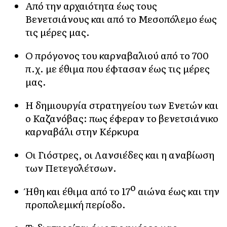
Από την αρχαιότητα έως τους
Βενετσιάνους και από το Μεσοπόλεμο έως
τις μέρες μας.
Ο πρόγονος του καρναβαλιού από το 700
π.χ. με έθιμα που έφτασαν έως τις μέρες
μας.
Η δημιουργία στρατηγείου των Ενετών και
ο Καζανόβας: πως έφεραν το βενετσιάνικο
καρναβάλι στην Κέρκυρα
Οι Γιόστρες, οι Λανσιέδες και η αναβίωση
των Πετεγολέτσων.
ο
Ήθη και έθιμα από το 17
αιώνα έως και την
προπολεμική περίοδο.