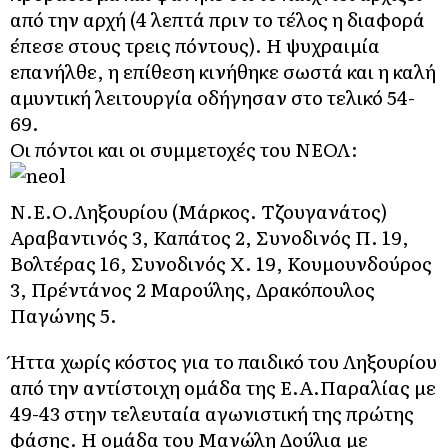
από την αρχή (4 λεπτά πριν το τέλος η διαφορά
έπεσε στους τρεις πόντους). Η ψυχραιμία
επανήλθε, η επίθεση κινήθηκε σωστά και η καλή
αμυντική λειτουργία οδήγησαν στο τελικό 54-
69.
Οι πόντοι και οι συμμετοχές του ΝΕΟΛ:
Ν.Ε.Ο.Ληξουρίου (Μάρκος. Τζουγανάτος)
Αραβαντινός 3, Καπάτος 2, Συνοδινός Π. 19,
Βολτέρας 16, Συνοδινός Χ. 19, Κουμουνδούρος
3, Πρέντάνος 2 Μαρούλης, Δρακόπουλος
Παγώνης 5.
Ήττα χωρίς κόστος για το παιδικό του Ληξουρίου
από την αντίστοιχη ομάδα της Ε.Α.Παραλίας με
49-43 στην τελευταία αγωνιστική της πρώτης
φάσης. Η ομάδα του Μανώλη Δούλια με