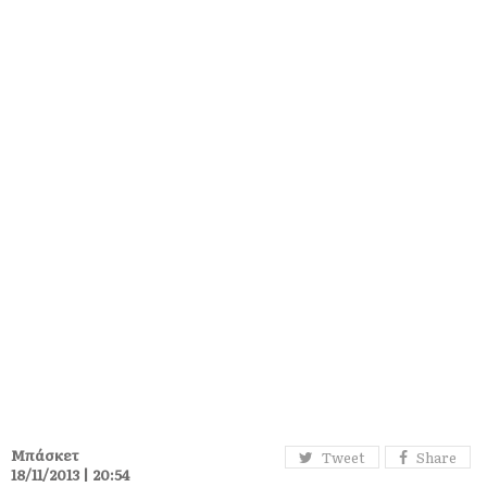
Μπάσκετ
Tweet
Share
18/11/2013 | 20:54