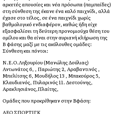
αρκετές απουσίες και νέα πρόσωπα (παμπαίδες)
στη σύνθεση της έκανε ένα καλό παιχνίδι, αλλά
έχασε στο τέλος, σε ένα παιχνίδι χωρίς
βαθμολογικό ενδιαφέρον, καθώς ήδη είχε
εξασφαλίσει τη δεύτερη προνομιούχα θέση του
ομίλου και θα είναι στην αυριανή κλήρωση της
Β΄ φάσης μαζί με τις ακόλουθες ομάδες:
Σύνθεση και πόντοι:
Ν.Ε.Ο.Ληξουρίου (Μανώλης Δούλιας)
Αντωνάτος 6, , Παριώτης 2, Αραβαντινός ,
Μπελίτσης 6, Μουδήλος 13 , Μπακούρος 5,
Κλαυδιανός, Πυλαρινός 11. Δεστούνης,
Αρακλησιάνος,Πλαίτης,
Ομάδες που προκρίθηκαν στην Β΄φάση:
ΑΕΟ ΣΠΟΡΤΙΓΚ