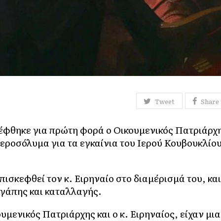
Tweet
Share
έφθηκε για πρώτη φορά ο Οικουμενικός Πατριάρχ
Ιεροσόλυμα για τα εγκαίνια του Ιερού Κουβουκλίο
ισκεφθεί τον κ. Ειρηναίο στο διαμέρισμά του, και
γάπης και καταλλαγής.
υμενικός Πατριάρχης και ο κ. Ειρηναίος, είχαν μια