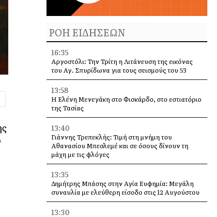
ΡΟΗ ΕΙΔΗΣΕΩΝ
16:35
Αργοστόλι: Την Τρίτη η Λιτάνευση της εικόνας
του Αγ. Σπυρίδωνα για τους σεισμούς του 53
13:58
Η Ελένη Μενεγάκη στο Φισκάρδο, στο εστιατόριο
της Τασίας
ης
13:40
Γιάννης Τρεπεκλής: Τιμή στη μνήμη του
υ
Αθανασίου Μπεσλεμέ και σε όσους δίνουν τη
μάχη με τις φλόγες
13:35
Δημήτρης Μπάσης στην Αγία Ευφημία: Μεγάλη
συναυλία με ελεύθερη είσοδο στις 12 Αυγούστου
13:30