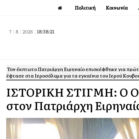
Πολιτική
Κοινωνία
7
|
8
|
2026
|
18:38:23
Τον έκπτωτο Πατριάρχη Ειρηναίο επισκέφθηκε για πρώτη
έφτασε στα Ιεροσόλυμα για τα εγκαίνια του Ιερού Κουβ
ΙΣΤΟΡΙΚΗ ΣΤΙΓΜΗ: Ο Οι
στον Πατριάρχη Ειρηναί