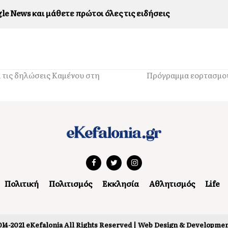
le News και μάθετε πρώτοι όλες τις ειδήσεις
 τις δηλώσεις Καμένου στη
Πρόγραμμα εορτασμού
Πολιτική
Πολιτισμός
Εκκλησία
Αθλητισμός
Life
14-2021 eKefalonia All Rights Reserved |
Web Design & Developmen