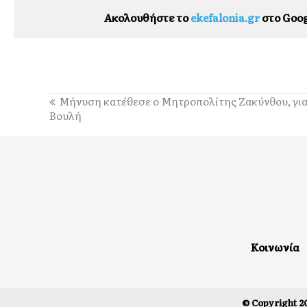
Ακολουθήστε το
ekefalonia.gr
στο Goog
Μήνυση κατέθεσε ο Μητροπολίτης Ζακύνθου, για
Βουλή
Κοινωνία
© Copyright 20