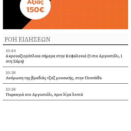
ΡΟΗ ΕΙΔΗΣΕΩΝ
10:49
4 κρουαζιερόπλοια σήμερα στην Κεφαλονιά (3 στο Αργοστόλι, 1
στη Σάμη)
10:38
Ακύρωση της βραδιάς τζαζ μουσικής, στην Πεσσάδα
10:28
Πυρκαγιά στο Αργοστόλι, πριν λίγα λεπτά
10:22
Ανάφλεξη στην χωματερή, στην Λαγκάδα
10:14
Συναυλία της Μαντολινάτας Δήμου Αργοστολίου, στις 7