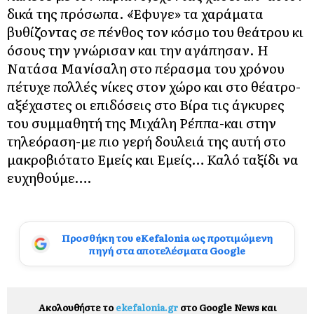
δικά της πρόσωπα. «Έφυγε» τα χαράματα
βυθίζοντας σε πένθος τον κόσμο του θεάτρου κι
όσους την γνώρισαν και την αγάπησαν. Η
Νατάσα Μανίσαλη στο πέρασμα του χρόνου
πέτυχε πολλές νίκες στον χώρο και στο θέατρο-
αξέχαστες οι επιδόσεις στο Βίρα τις άγκυρες
του συμμαθητή της Μιχάλη Ρέππα-και στην
τηλεόραση-με πιο γερή δουλειά της αυτή στο
μακροβιότατο Εμείς και Εμείς… Καλό ταξίδι να
ευχηθούμε….
Προσθήκη του eKefalonia ως προτιμώμενη
πηγή στα αποτελέσματα Google
Ακολουθήστε το
ekefalonia.gr
στο Google News και