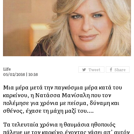
Life
Tweet
Share
05/02/2016 | 10:16
Μια μέρα μετά την παγκόσμια μέρα κατά του
καρκίνου, η Νατάσσα Μανίσαλη που τον
πολέμησε για χρόνια με πείσμα, δύναμη και
σθένος, έχασε τη μάχη μαζί του….
Τα τελευταία χρόνια η θαυμάσια ηθοποιός
πάλευε με τον καρκίνο,έχοντας χάσει απ’ αυτόν