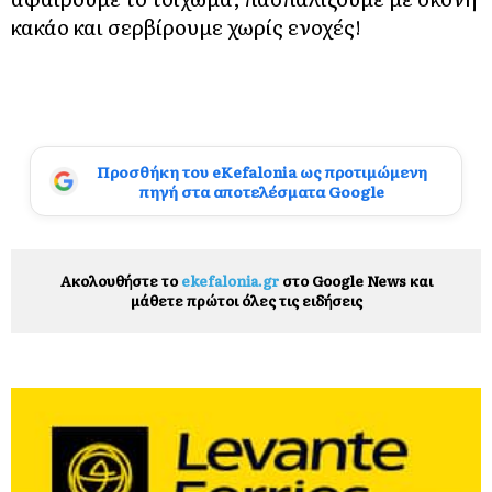
κακάο και σερβίρουμε χωρίς ενοχές!
Προσθήκη του eKefalonia ως προτιμώμενη
πηγή στα αποτελέσματα Google
Ακολουθήστε το
ekefalonia.gr
στο Google News και
μάθετε πρώτοι όλες τις ειδήσεις