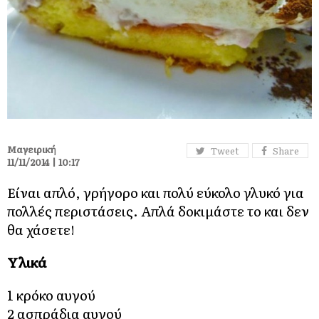
Μαγειρική
Tweet
Share
11/11/2014 | 10:17
Είναι απλό, γρήγορο και πολύ εύκολο γλυκό για
πολλές περιστάσεις. Απλά δοκιμάστε το και δεν
θα χάσετε!
Υλικά
1 κρόκο αυγού
2 ασπράδια αυγού