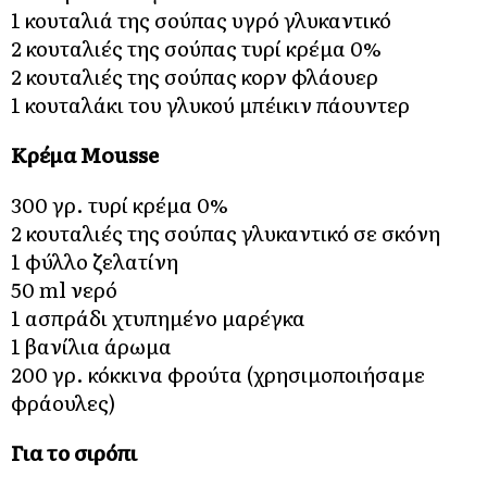
1 κουταλιά της σούπας υγρό γλυκαντικό
2 κουταλιές της σούπας τυρί κρέμα 0%
2 κουταλιές της σούπας κορν φλάουερ
1 κουταλάκι του γλυκού μπέικιν πάουντερ
Κρέμα Mousse
300 γρ. τυρί κρέμα 0%
2 κουταλιές της σούπας γλυκαντικό σε σκόνη
1 φύλλο ζελατίνη
50 ml νερό
1 ασπράδι χτυπημένο μαρέγκα
1 βανίλια άρωμα
200 γρ. κόκκινα φρούτα (χρησιμοποιήσαμε
φράουλες)
Για το σιρόπι