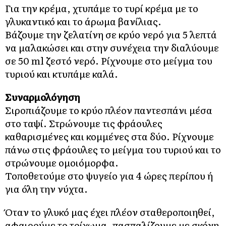
Για την κρέμα, χτυπάμε το τυρί κρέμα με το
γλυκαντικό και το άρωμα βανίλιας.
Βάζουμε την ζελατίνη σε κρύο νερό για 5 λεπτά
να μαλακώσει και στην συνέχεια την διαλύουμε
σε 50 ml ζεστό νερό. Ρίχνουμε στο μείγμα του
τυριού και κτυπάμε καλά.
Συναρμολόγηση
Σιροπιάζουμε το κρύο πλέον παντεσπάνι μέσα
στο ταψί. Στρώνουμε τις φράουλες
καθαρισμένες και κομμένες στα δύο. Ρίχνουμε
πάνω στις φράουλες το μείγμα του τυριού και το
στρώνουμε ομοιόμορφα.
Τοποθετούμε στο ψυγείο για 4 ώρες περίπου ή
για όλη την νύχτα.
Όταν το γλυκό μας έχει πλέον σταθεροποιηθεί,
αφαιρούμε το τοίχωμα, πασπαλίζουμε με σκόνη