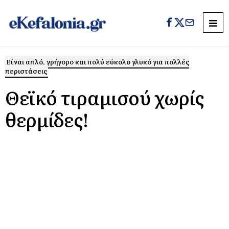
Είναι απλό, γρήγορο και πολύ εύκολο γλυκό για πολλές
περιστάσεις
Θεϊκό τιραμισού χωρίς
θερμίδες!