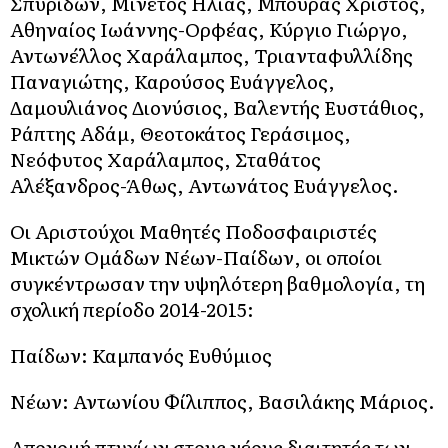
Σπυρίδων, Μινέτος Ηλίας, Μπούρας Χρίστος,
Αθηναίος Ιωάννης-Ορφέας, Κύργιο Γιώργο,
Αντωνέλλος Χαράλαμπος, Τριανταφυλλίδης
Παναγιώτης, Καρούσος Ευάγγελος,
Δαμουλιάνος Διονύσιος, Βαλεντής Ευστάθιος,
Ράπτης Αδάμ, Θεοτοκάτος Γεράσιμος,
Νεόφυτος Χαράλαμπος, Σταθάτος
Αλέξανδρος-Άθως, Αντωνάτος Ευάγγελος.
Οι Αριστούχοι Μαθητές Ποδοσφαιριστές
Μικτών Ομάδων Νέων-Παίδων, οι οποίοι
συγκέντρωσαν την υψηλότερη βαθμολογία, τη
σχολική περίοδο 2014-2015:
Παίδων: Καμπανός Ευθύμιος
Νέων: Αντωνίου Φίλιππος, Βασιλάκης Μάριος.
Απονομή πτυχίων στους νέους διαιτητές των