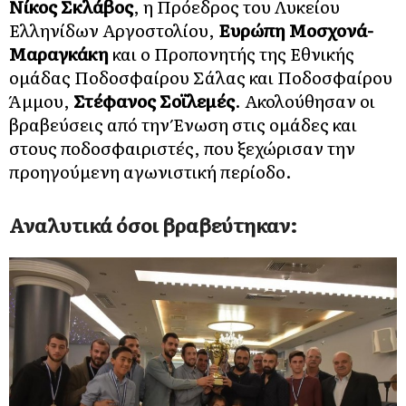
Νίκος Σκλάβος
, η Πρόεδρος του Λυκείου
Ελληνίδων Αργοστολίου,
Ευρώπη Μοσχονά-
Μαραγκάκη
και ο Προπονητής της Εθνικής
ομάδας Ποδοσφαίρου Σάλας και Ποδοσφαίρου
Άμμου,
Στέφανος Σοϊλεμές
. Ακολούθησαν οι
βραβεύσεις από την Ένωση στις ομάδες και
στους ποδοσφαιριστές, που ξεχώρισαν την
προηγούμενη αγωνιστική περίοδο.
Αναλυτικά όσοι βραβεύτηκαν: