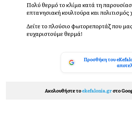
Πολύ θερμό το κλίμα κατά τη παρουσία
επτανησιακή κουλτούρα και πολιτισμός 
Δείτε το πλούσιο φωτορεπορτάζ που μας
ευχαριστούμε θερμά!
Προσθήκη του eKefal
αποτε
Ακολουθήστε το
ekefalonia.gr
στο Goog