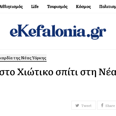
Αθλητισμός
Life
Τουρισμός
Κόσμος
Πολιτισ
καρδία της Νέας Υόρκης
στο Χιώτικο σπίτι στη Νέ
Tweet
Share