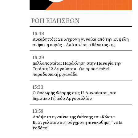
ΡΟΗ ΕΙΔΗΣΕΩΝ
16:48
Λυκαβηττός: Σε 57χρονη γυναίκα από την Κυψέλη
ανήκει η σορός – Από πτώση ο θάνατος της
16:29
Δελλαπορτάτα: Παράκληση στην Παναγία την
Τετάρτη 12 Αυγούστου –Θα προσφερθεί
παραδοσιακή ριγανάδα
15:33
Ο Θοδωρής Φέρρης στις 12 Αυγούστου, στο
Δημοτικό Γήπεδο Αργοστολίου
13:59
Απόψε τα εγκαίνια της έκθεσης του Κώστα
Ευαγγελάτου στη σύγχρονη πινακοθήκη “villa
Ροδόπη”