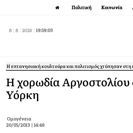
Πολιτική
Κοινωνία
8
|
8
|
2026
|
19:59:04
Η επτανησιακή κουλτούρα και πολιτισμός χτύπησαν στη 
Η χορωδία Αργοστολίου 
Υόρκη
Ομογένεια
20/05/2013 | 14:46