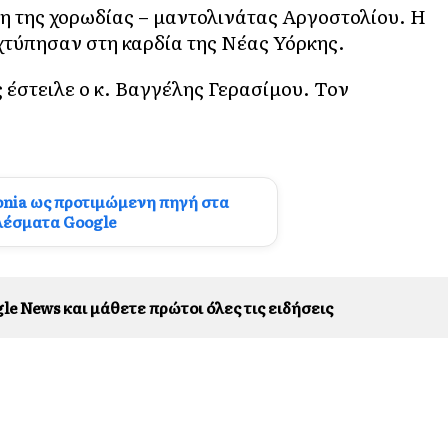
ση της χορωδίας – μαντολινάτας Αργοστολίου. Η
χτύπησαν στη καρδία της Νέας Υόρκης.
 έστειλε ο κ. Βαγγέλης Γερασίμου. Τον
onia ως προτιμώμενη πηγή στα
λέσματα Google
le News και μάθετε πρώτοι όλες τις ειδήσεις