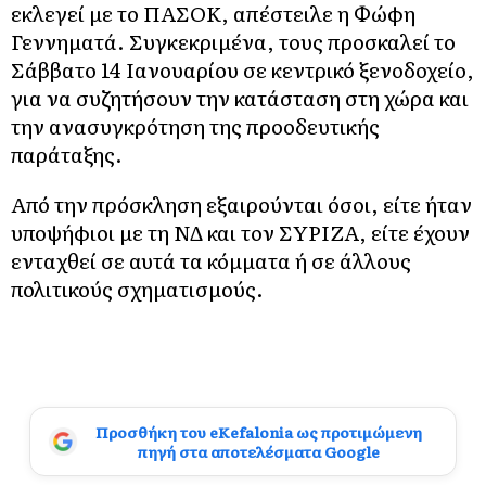
εκλεγεί με το ΠΑΣΟΚ, απέστειλε η Φώφη
Γεννηματά. Συγκεκριμένα, τους προσκαλεί το
Σάββατο 14 Ιανουαρίου σε κεντρικό ξενοδοχείο,
για να συζητήσουν την κατάσταση στη χώρα και
την ανασυγκρότηση της προοδευτικής
παράταξης.
Από την πρόσκληση εξαιρούνται όσοι, είτε ήταν
υποψήφιοι με τη ΝΔ και τον ΣΥΡΙΖΑ, είτε έχουν
ενταχθεί σε αυτά τα κόμματα ή σε άλλους
πολιτικούς σχηματισμούς.
Προσθήκη του eKefalonia ως προτιμώμενη
πηγή στα αποτελέσματα Google