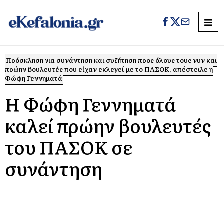
Πρόσκληση για συνάντηση και συζήτηση προς όλους τους νυν και
πρώην βουλευτές που είχαν εκλεγεί με το ΠΑΣΟΚ, απέστειλε η
Φώφη Γεννηματά
Η Φώφη Γεννηματά
καλεί πρώην βουλευτές
του ΠΑΣΟΚ σε
συνάντηση