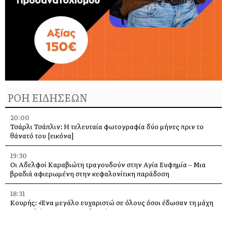
ΡΟΗ ΕΙΔΗΣΕΩΝ
20:00
Τσάρλι Τσάπλιν: Η τελευταία φωτογραφία δύο μήνες πριν το
θάνατό του [εικόνα]
19:30
Οι Αδελφοί Καραβιώτη τραγουδούν στην Αγία Ευφημία – Μια
βραδιά αφιερωμένη στην κεφαλονίτικη παράδοση
18:31
Κουρής: «Ένα μεγάλο ευχαριστώ σε όλους όσοι έδωσαν τη μάχη
με τις φλόγες στην Κεφαλονιά»