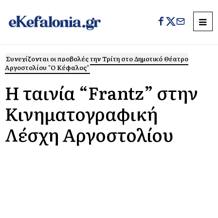
Συνεχίζονται οι προβολές την Τρίτη στο Δημοτικό Θέατρο
Αργοστολίου "Ο Κέφαλος"
Η ταινία “Frantz” στην
Κινηματογραφική
Λέσχη Αργοστολίου